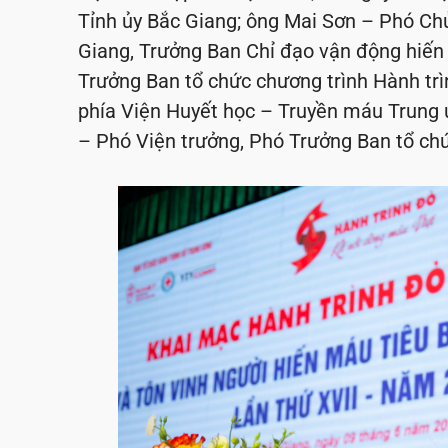
Tỉnh ủy Bắc Giang; ông Mai Sơn – Phó Ch
Giang, Trưởng Ban Chỉ đạo vận động hiến
Trưởng Ban tổ chức chương trình Hành tr
phía Viện Huyết học – Truyền máu Trun
– Phó Viện trưởng, Phó Trưởng Ban tổ chứ