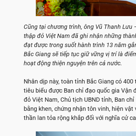
Cũng tại chương trình, ông Vũ Thanh Lưu 
thập đỏ Việt Nam đã ghi nhận những thành
đạt được trong suốt hành trình 13 năm gắn
Bắc Giang sẽ tiếp tục giữ vững vị trí là 
hoạt động thiện nguyện trên cả nước.
Nhân dịp này, toàn tỉnh Bắc Giang có 400 t
tiêu biểu được Ban chỉ đạo quốc gia Vận
đỏ Việt Nam, Chủ tịch UBND tỉnh, Ban ch
bằng khen, chứng nhận tôn vinh, hiện vật 
thần lan tỏa rộng khắp đối với nghĩa cử c