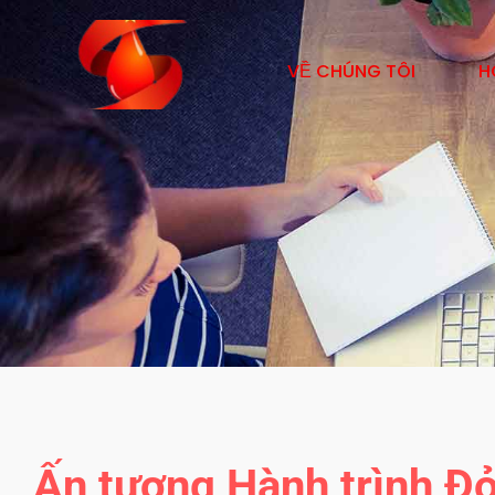
VỀ CHÚNG TÔI
H
Ấn tượng Hành trình Đỏ