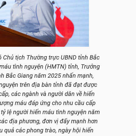
ó Chủ tịch Thường trực UBND tỉnh Bắc
 máu tình nguyện (HMTN) tỉnh, Trưởng
tỉnh Bắc Giang năm 2025 nhấn mạnh,
guyện trên địa bàn tỉnh đã đạt được
 cấp, các ngành và người dân về hiến
 lượng máu đáp ứng cho nhu cầu cấp
 tỷ lệ người hiến máu tình nguyện năm
các địa phương, đơn vị đẩy mạnh hơn
u quả các phong trào, ngày hội hiến