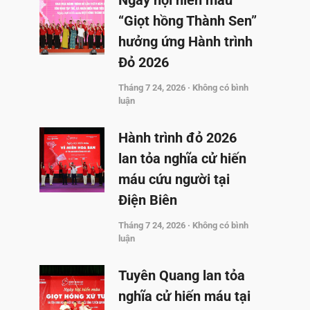
Ngày hội hiến máu
“Giọt hồng Thành Sen”
hưởng ứng Hành trình
Đỏ 2026
Tháng 7 24, 2026
Không có bình
luận
Hành trình đỏ 2026
lan tỏa nghĩa cử hiến
máu cứu người tại
Điện Biên
Tháng 7 24, 2026
Không có bình
luận
Tuyên Quang lan tỏa
nghĩa cử hiến máu tại