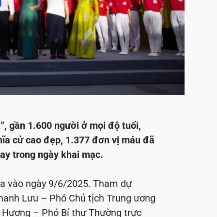
”, gần 1.600 người ở mọi độ tuổi,
hĩa cử cao đẹp, 1.377 đơn vị máu đã
gay trong ngày khai mạc.
 ra vào ngày 9/6/2025. Tham dự
hanh Lưu – Phó Chủ tịch Trung ương
 Hương – Phó Bí thư Thường trực