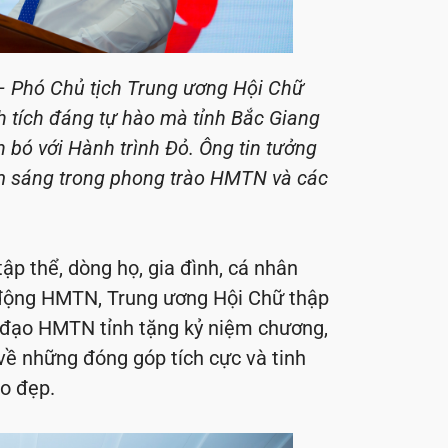
– Phó Chủ tịch Trung ương Hội Chữ
 tích đáng tự hào mà tỉnh Bắc Giang
 bó với Hành trình Đỏ. Ông tin tưởng
điểm sáng trong phong trào HMTN và các
ập thể, dòng họ, gia đình, cá nhân
 động HMTN, Trung ương Hội Chữ thập
ỉ đạo HMTN tỉnh tặng kỷ niệm chương,
về những đóng góp tích cực và tinh
ao đẹp.