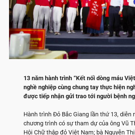
13 năm hành trình “Kết nối dòng máu Việt
nghề nghiệp cùng chung tay thực hiện ng
được tiếp nhận gửi trao tới người bệnh n
Hành trình Đỏ Bắc Giang lần thứ 13, diễn
chương trình có sự tham dự của ông Vũ T
Hội Chữ thập đỏ Việt Nam; bà Nguyễn Thị