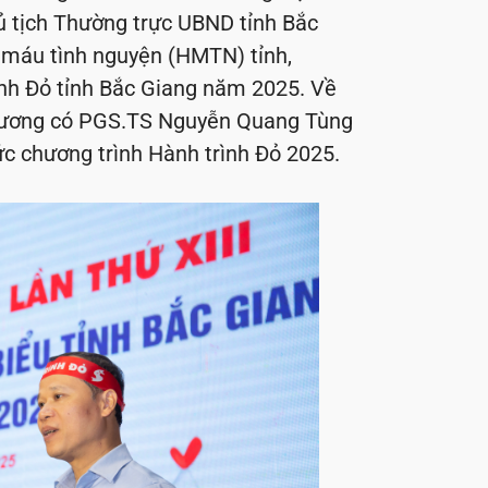
ủ tịch Thường trực UBND tỉnh Bắc
 máu tình nguyện (HMTN) tỉnh,
ình Đỏ tỉnh Bắc Giang năm 2025. Về
g ương có PGS.TS Nguyễn Quang Tùng
c chương trình Hành trình Đỏ 2025.