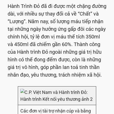
Hành Trình Đỏ đã đi được một chặng đường
dài, với nhiều sự thay đổi cả về “Chất” và
“Lượng”. Năm nay, số lượng máu tiếp nhận
tại những ngày hưởng ứng gấp đôi các ngày
chính hội, tỷ lệ đơn vị máu thể tích 350ml
và 450ml đã chiếm gần 60%. Thành công
của Hành trình Đỏ ngoài những giá trị hữu
hình có thể đong đếm được, còn là những
giá trị vô hình, góp phần lan toả tinh thần
nhân đạo, yêu thương, trách nhiệm xã hội.
Các đơn vị tài trợ nhận cúp và bằng