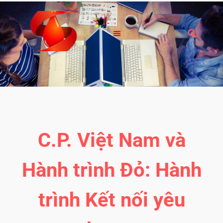
C.P. Việt Nam và
Hành trình Đỏ: Hành
trình Kết nối yêu