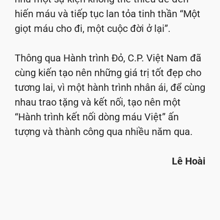
hiến máu và tiếp tục lan tỏa tinh thần “Một
giọt máu cho đi, một cuộc đời ở lại”.
Thông qua Hành trình Đỏ, C.P. Việt Nam đã
cùng kiến tạo nên những giá trị tốt đẹp cho
tương lai, vì một hành trình nhân ái, để cùng
nhau trao tặng và kết nối, tạo nên một
“Hành trình kết nối dòng máu Việt” ấn
tượng và thành công qua nhiều năm qua.
Lê Hoài