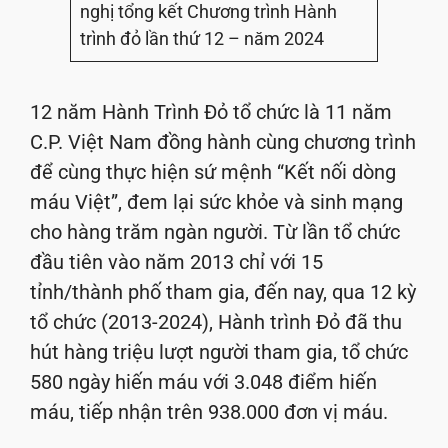
nghị tổng kết Chương trình Hành
trình đỏ lần thứ 12 – năm 2024
12 năm Hành Trình Đỏ tổ chức là 11 năm
C.P. Việt Nam đồng hành cùng chương trình
để cùng thực hiện sứ mệnh “Kết nối dòng
máu Việt”, đem lại sức khỏe và sinh mạng
cho hàng trăm ngàn người. Từ lần tổ chức
đầu tiên vào năm 2013 chỉ với 15
tỉnh/thành phố tham gia, đến nay, qua 12 kỳ
tổ chức (2013-2024), Hành trình Đỏ đã thu
hút hàng triệu lượt người tham gia, tổ chức
580 ngày hiến máu với 3.048 điểm hiến
máu, tiếp nhận trên 938.000 đơn vị máu.