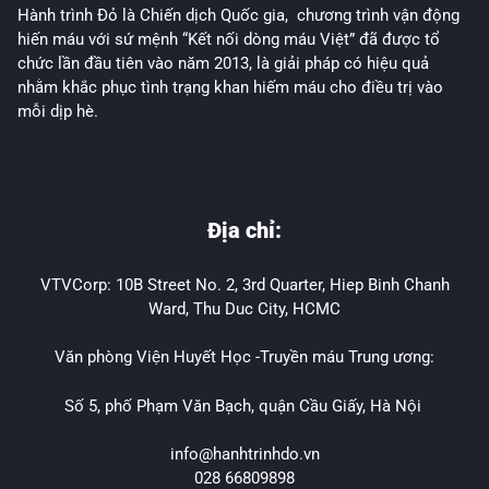
Hành trình Đỏ là Chiến dịch Quốc gia, chương trình vận động
hiến máu với sứ mệnh “Kết nối dòng máu Việt” đã được tổ
chức lần đầu tiên vào năm 2013, là giải pháp có hiệu quả
nhằm khắc phục tình trạng khan hiếm máu cho điều trị vào
mỗi dịp hè.
Địa chỉ:
VTVCorp: 10B Street No. 2, 3rd Quarter, Hiep Binh Chanh
Ward, Thu Duc City, HCMC
Văn phòng Viện Huyết Học -Truyền máu Trung ương:
Số 5, phố Phạm Văn Bạch, quận Cầu Giấy, Hà Nội
info@hanhtrinhdo.vn
028 66809898