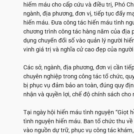
hiếm máu cho cấp cứu và điều trị, Phó Ch
ngành, địa phương, đơn vị, tiếp tục đẩy m
hiến máu. Đưa công tác hiến máu tình ng
chương trình công tác hàng năm của địa 
dụng chuyển đổi số vào quản lý người hi
vinh giá trị và nghĩa cử cao đẹp của ngườ
Các sở, ngành, địa phương, đơn vị cần tiế
chuyên nghiệp trong công tác tổ chức, quy 
bị phục vụ đảm bảo an toàn, đúng quy địn
nhận và quyền lợi, chế độ chính sách cho
Tại ngày hội hiến máu tình nguyện “Giọt 
tình nguyện hiến máu. Ban tổ chức thu về
vào nguồn dự trữ, phục vụ công tác khám