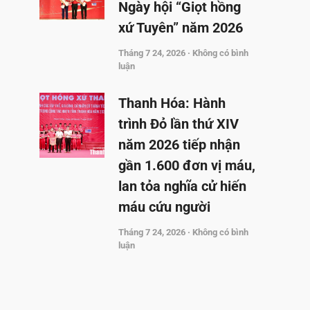
Ngày hội “Giọt hồng
xứ Tuyên” năm 2026
Tháng 7 24, 2026
Không có bình
luận
Thanh Hóa: Hành
trình Đỏ lần thứ XIV
năm 2026 tiếp nhận
gần 1.600 đơn vị máu,
lan tỏa nghĩa cử hiến
máu cứu người
Tháng 7 24, 2026
Không có bình
luận