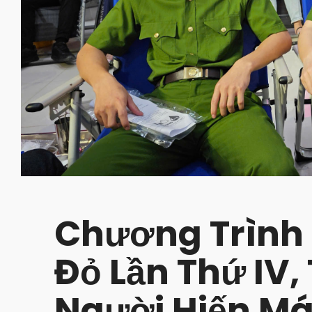
Chương Trình 
Đỏ Lần Thứ IV,
Người Hiến Má