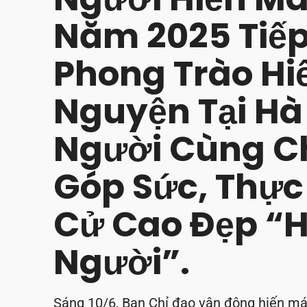
Năm 2025 Tiếp
Phong Trào Hi
Nguyện Tại Hà
Người Cùng C
Góp Sức, Thực
Cử Cao Đẹp “
Người”.
Sáng 10/6, Ban Chỉ đạo vận động hiến má