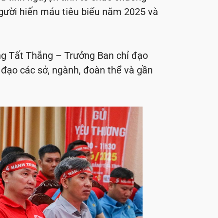
 người hiến máu tiêu biểu năm 2025 và
g Tất Thắng – Trưởng Ban chỉ đạo
 đạo các sở, ngành, đoàn thể và gần