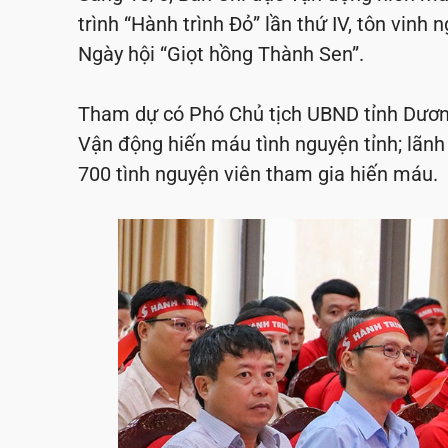
trình “Hành trình Đỏ” lần thứ IV, tôn vinh
Ngày hội “Giọt hồng Thành Sen”.
Tham dự có Phó Chủ tịch UBND tỉnh Dươn
Vận động hiến máu tình nguyện tỉnh; lãnh
700 tình nguyện viên tham gia hiến máu.