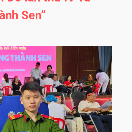
hành Sen”