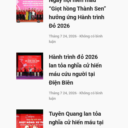
Ngày hội hiến máu
“Giọt hồng Thành Sen”
hưởng ứng Hành trình
Đỏ 2026
Tháng 7 24, 2026
Không có bình
luận
Hành trình đỏ 2026
lan tỏa nghĩa cử hiến
máu cứu người tại
Điện Biên
Tháng 7 24, 2026
Không có bình
luận
Tuyên Quang lan tỏa
nghĩa cử hiến máu tại