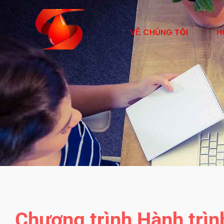
VỀ CHÚNG TÔI
H
Chương trình Hành trình