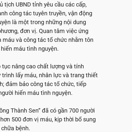
ủ tịch UBND tỉnh yêu cầu các cấp,
ạnh công tác tuyên truyền, vận động
uyện là một trong những nội dung
phương, đơn vị. Quan tâm việc ứng
ến máu và công tác tổ chức nhằm tôn
i hiến máu tình nguyện.
p tục nâng cao chất lượng và tính
trình lấy máu, nhân lực và trang thiết
h; đảm bảo công tác tổ chức, tiếp
 người hiến máu tình nguyện.
hồng Thành Sen” đã có gần 700 người
 hơn 500 đơn vị máu, kịp thời bổ sung
, chữa bệnh.