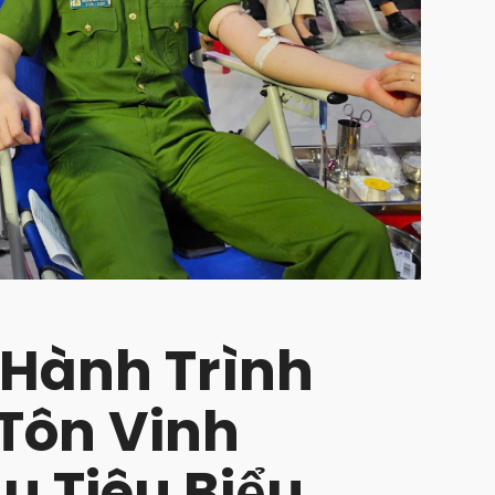
Hành Trình
 Tôn Vinh
u Tiêu Biểu