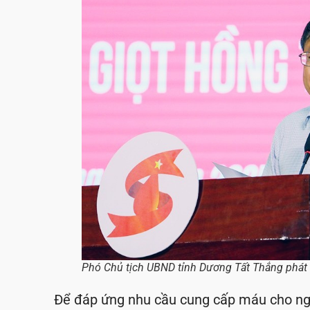
Phó Chủ tịch UBND tỉnh Dương Tất Thắng phát b
Để đáp ứng nhu cầu cung cấp máu cho ngư