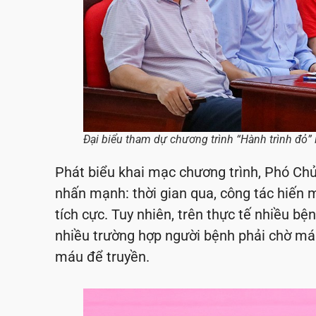
Đại biểu tham dự chương trình “Hành trình đỏ” 
Phát biểu khai mạc chương trình, Phó Ch
nhấn mạnh: thời gian qua, công tác hiến 
tích cực. Tuy nhiên, trên thực tế nhiều bệ
nhiều trường hợp người bệnh phải chờ m
máu để truyền.