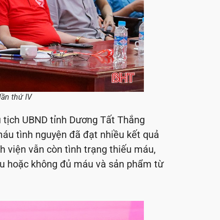
lần thứ IV
ủ tịch UBND tỉnh Dương Tất Thắng
máu tình nguyện đã đạt nhiều kết quả
nh viện vẫn còn tình trạng thiếu máu,
áu hoặc không đủ máu và sản phẩm từ