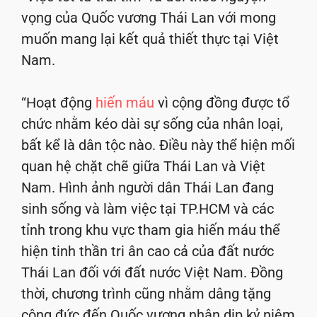
vọng của Quốc vương Thái Lan với mong
muốn mang lại kết quả thiết thực tại Việt
Nam.
“Hoạt động
hiến máu
vì cộng đồng được tổ
chức nhằm kéo dài sự sống của nhân loại,
bất kể là dân tộc nào. Điều này thể hiện mối
quan hệ chặt chẽ giữa Thái Lan và Việt
Nam. Hình ảnh người dân Thái Lan đang
sinh sống và làm việc tại TP.HCM và các
tỉnh trong khu vực tham gia hiến máu thể
hiện tinh thần tri ân cao cả của đất nước
Thái Lan đối với đất nước Việt Nam. Đồng
thời, chương trình cũng nhằm dâng tặng
công đức đến Quốc vương nhân dịp kỷ niệm