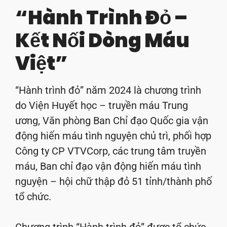
“Hành Trình Đỏ –
Kết Nối Dòng Máu
Việt”
“Hành trình đỏ” năm 2024 là chương trình
do Viện Huyết học – truyền máu Trung
ương, Văn phòng Ban Chỉ đạo Quốc gia vận
động hiến máu tình nguyện chủ trì, phối hợp
Công ty CP VTVCorp, các trung tâm truyền
máu, Ban chỉ đạo vận động hiến máu tình
nguyện – hội chữ thập đỏ 51 tỉnh/thành phố
tổ chức.
Chương trình “Hành trình đỏ” được tổ chức