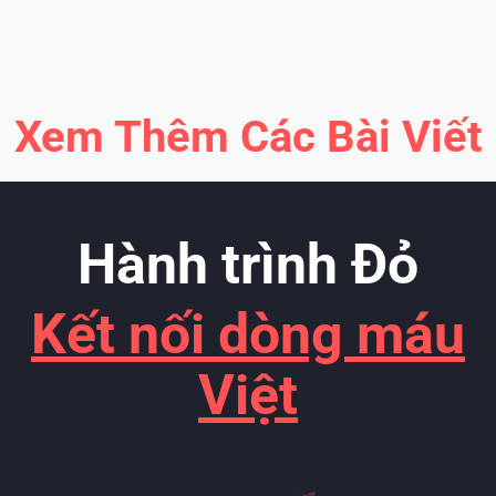
Xem Thêm Các Bài Viết
Hành trình Đỏ
Kết nối dòng máu
Việt