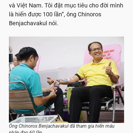
và Việt Nam. Tôi đặt mục tiêu cho đời mình
là hiến được 100 lần”, ông Chinoros
Benjachavakul nói.
Ông Chinoros Benjachavakul đã tham gia hiến máu
nhân đạo 60 lần