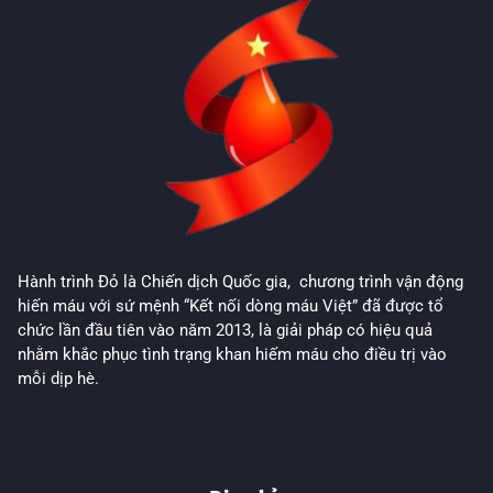
Hành trình Đỏ là Chiến dịch Quốc gia, chương trình vận động
hiến máu với sứ mệnh “Kết nối dòng máu Việt” đã được tổ
chức lần đầu tiên vào năm 2013, là giải pháp có hiệu quả
nhằm khắc phục tình trạng khan hiếm máu cho điều trị vào
mỗi dịp hè.