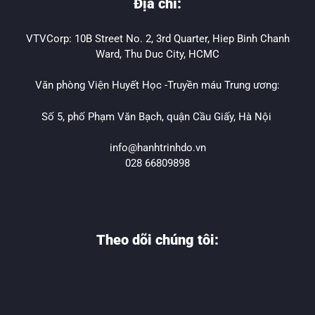
Địa chỉ:
VTVCorp: 10B Street No. 2, 3rd Quarter, Hiep Binh Chanh
Ward, Thu Duc City, HCMC
Văn phòng Viện Huyết Học -Truyền máu Trung ương:
Số 5, phố Phạm Văn Bạch, quận Cầu Giấy, Hà Nội
info@hanhtrinhdo.vn
028 66809898
Theo dõi chúng tôi: