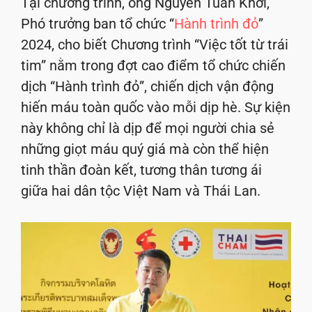
Tại chương trình, ông Nguyễn Tuấn Khởi,
Phó trưởng ban tổ chức “
Hành trình đỏ
”
2024, cho biết Chương trình “Việc tốt từ trái
tim” nằm trong đợt cao điểm tổ chức chiến
dịch “Hành trình đỏ”, chiến dịch vận động
hiến máu toàn quốc vào mỗi dịp hè. Sự kiện
này không chỉ là dịp để mọi người chia sẻ
những giọt máu quý giá mà còn thể hiện
tinh thần đoàn kết, tương thân tương ái
giữa hai dân tộc Việt Nam và Thái Lan.