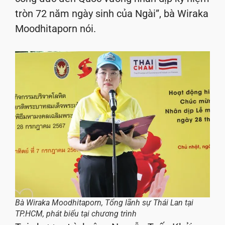
tròn 72 năm ngày sinh của Ngài”, bà Wiraka
Moodhitaporn nói.
Bà Wiraka Moodhitaporn, Tổng lãnh sự Thái Lan tại
TP.HCM, phát biểu tại chương trình