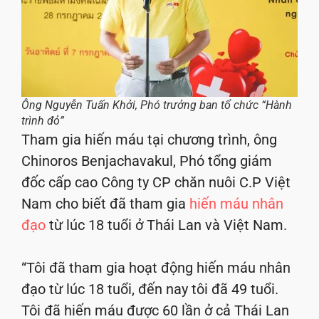
Ông Nguyễn Tuấn Khởi, Phó trưởng ban tổ chức “Hành
trình đỏ”
Tham gia hiến máu tại chương trình, ông
Chinoros Benjachavakul, Phó tổng giám
đốc cấp cao Công ty CP chăn nuôi C.P Việt
Nam cho biết đã tham gia
hiến máu nhân
đạo
từ lúc 18 tuổi ở Thái Lan và Việt Nam.
“Tôi đã tham gia hoạt động hiến máu nhân
đạo từ lúc 18 tuổi, đến nay tôi đã 49 tuổi.
Tôi đã hiến máu được 60 lần ở cả Thái Lan