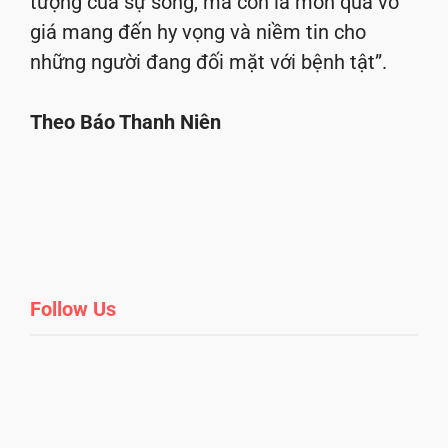
tượng của sự sống, mà còn là món quà vô
giá mang đến hy vọng và niềm tin cho
những người đang đối mặt với bệnh tật”.
Theo Báo Thanh Niên
Follow Us