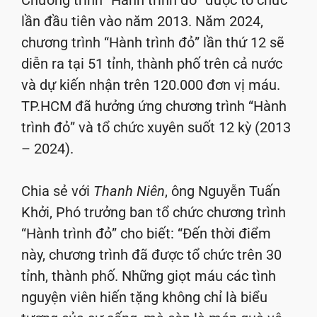
lần đầu tiên vào năm 2013. Năm 2024,
chương trình “Hành trình đỏ” lần thứ 12 sẽ
diễn ra tại 51 tỉnh, thành phố trên cả nước
và dự kiến nhận trên 120.000 đơn vị máu.
TP.HCM đã hưởng ứng chương trình “Hành
trình đỏ” và tổ chức xuyên suốt 12 kỳ (2013
– 2024).
Chia sẻ với
Thanh Niên
, ông Nguyễn Tuấn
Khởi, Phó trưởng ban tổ chức chương trình
“Hành trình đỏ” cho biết: “Đến thời điểm
này, chương trình đã được tổ chức trên 30
tỉnh, thành phố. Những giọt máu các tình
nguyện viên hiến tặng không chỉ là biểu