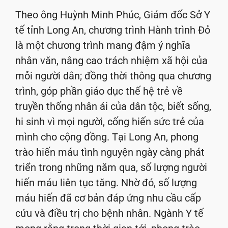
Theo ông Huỳnh Minh Phúc, Giám đốc Sở Y
tế tỉnh Long An, chương trình Hành trình Đỏ
là một chương trình mang đậm ý nghĩa
nhân văn, nâng cao trách nhiệm xã hội của
mỗi người dân; đồng thời thông qua chương
trình, góp phần giáo dục thế hệ trẻ về
truyền thống nhân ái của dân tộc, biết sống,
hi sinh vì mọi người, cống hiến sức trẻ của
mình cho cộng đồng. Tại Long An, phong
trào hiến máu tình nguyện ngày càng phát
triển trong những năm qua, số lượng người
hiến máu liên tục tăng. Nhờ đó, số lượng
máu hiến đã cơ bản đáp ứng nhu cầu cấp
cứu và điều trị cho bệnh nhân. Ngành Y tế