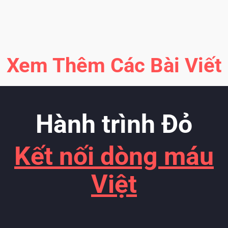
Xem Thêm Các Bài Viết
Hành trình Đỏ
Kết nối dòng máu
Việt