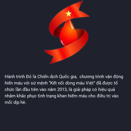
Hành trình Đỏ là Chiến dịch Quốc gia, chương trình vận động
hiến máu với sứ mệnh “Kết nối dòng máu Việt” đã được tổ
chức lần đầu tiên vào năm 2013, là giải pháp có hiệu quả
nhằm khắc phục tình trạng khan hiếm máu cho điều trị vào
mỗi dịp hè.