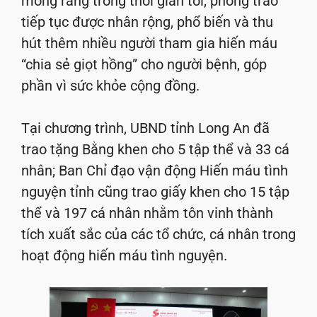
mong rằng trong thời gian tới, phong trào
tiếp tục được nhân rộng, phổ biến và thu
hút thêm nhiều người tham gia hiến máu
“chia sẻ giọt hồng” cho người bệnh, góp
phần vì sức khỏe cộng đồng.
Tại chương trình, UBND tỉnh Long An đã
trao tặng Bằng khen cho 5 tập thể và 33 cá
nhân; Ban Chỉ đạo vận động Hiến máu tình
nguyện tỉnh cũng trao giấy khen cho 15 tập
thể và 197 cá nhân nhằm tôn vinh thành
tích xuất sắc của các tổ chức, cá nhân trong
hoạt động hiến máu tình nguyện.