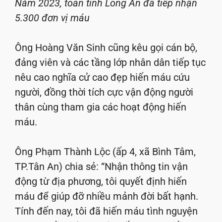
Năm 2023, toàn tỉnh Long An đã tiếp nhận
5.300 đơn vị máu
Ông Hoàng Văn Sinh cũng kêu gọi cán bộ,
đảng viên và các tầng lớp nhân dân tiếp tục
nêu cao nghĩa cử cao đẹp hiến máu cứu
người, đồng thời tích cực vận động người
thân cùng tham gia các hoạt động hiến
máu.
Ông Phạm Thành Lộc (ấp 4, xã Bình Tâm,
TP.Tân An) chia sẻ: “Nhận thông tin vận
động từ địa phương, tôi quyết định hiến
máu để giúp đỡ nhiều mảnh đời bất hạnh.
Tính đến nay, tôi đã hiến máu tình nguyện