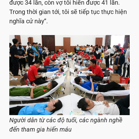
được 34 lần, còn vợ tôi hiến được 41 lần.
Trong thời gian tới, tôi sẽ tiếp tục thực hiện
nghĩa cử này”.
Người dân từ các độ tuổi, các ngành nghề
đến tham gia hiến máu