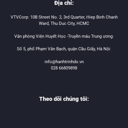
Địa chỉ:
VTVCorp: 10B Street No. 2, 3rd Quarter, Hiep Binh Chanh
Ward, Thu Duc City, HCMC
Văn phòng Viện Huyết Học -Truyền máu Trung ương:
Số 5, phố Phạm Văn Bạch, quận Cầu Giấy, Hà Nội
info@hanhtrinhdo.vn
028 66809898
Theo dõi chúng tôi: