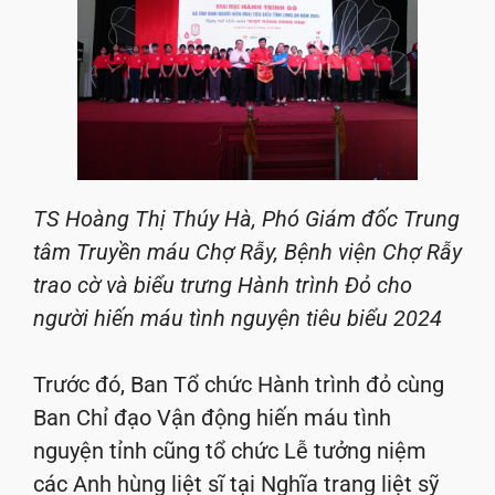
TS Hoàng Thị Thúy Hà, Phó Giám đốc Trung
tâm Truyền máu Chợ Rẫy, Bệnh viện Chợ Rẫy
trao cờ và biểu trưng Hành trình Đỏ cho
người hiến máu tình nguyện tiêu biểu 2024
Trước đó, Ban Tổ chức Hành trình đỏ cùng
Ban Chỉ đạo Vận động hiến máu tình
nguyện tỉnh cũng tổ chức Lễ tưởng niệm
các Anh hùng liệt sĩ tại Nghĩa trang liệt sỹ