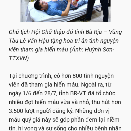
Chủ tịch Hội Chữ thập đỏ tỉnh Bà Rịa – Vũng
Tàu Lê Văn Hậu tặng hoa tri ân tình nguyện
viên tham gia hiến máu (Ảnh: Huỳnh Sơn-
TTXVN)
Tại chương trình, có hơn 800 tình nguyện
viên đã tham gia hiến máu. Ngoài ra, từ
ngày 1/6 đến 28/7, tỉnh BR-VT đã tổ chức
nhiều đợt hiến máu vừa và nhỏ, thu hút hơn
3.500 lượt người đăng ký. Những đơn vị
máu quý giá này sẽ góp phần đem lại niềm
tin, hi vọng và sự sống cho nhiều bệnh nhân