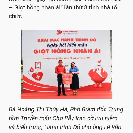
– Giọt hồng nhân ái” lần thứ 8 tỉnh nhà tổ
chức.
Bà Hoàng Thị Thúy Hà, Phó Giám đốc Trung
tâm Truyền máu Chợ Rẫy trao cờ lưu niệm
và biểu trưng Hành trình Đỏ cho ông Lê Văn