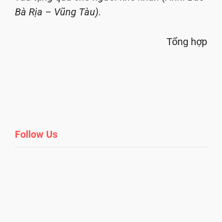
Bà Rịa – Vũng Tàu).
Tổng hợp
Follow Us