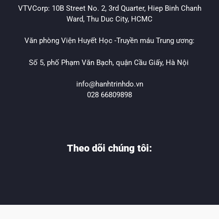
VTVCorp: 10B Street No. 2, 3rd Quarter, Hiep Binh Chanh
Ward, Thu Duc City, HCMC
Văn phòng Viện Huyết Học -Truyền máu Trung ương:
Số 5, phố Phạm Văn Bạch, quận Cầu Giấy, Hà Nội
info@hanhtrinhdo.vn
028 66809898
Theo dõi chúng tôi: