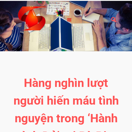
Hàng nghìn lượt
người hiến máu tình
nguyện trong ‘Hành