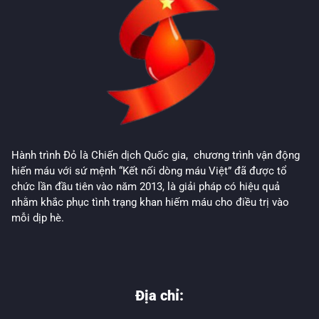
Hành trình Đỏ là Chiến dịch Quốc gia, chương trình vận động
hiến máu với sứ mệnh “Kết nối dòng máu Việt” đã được tổ
chức lần đầu tiên vào năm 2013, là giải pháp có hiệu quả
nhằm khắc phục tình trạng khan hiếm máu cho điều trị vào
mỗi dịp hè.
Địa chỉ: