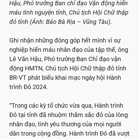
Hậu, Phó trưởng Ban chỉ đạo Vận động hiến
máu tình nguyện tỉnh, Chủ tịch Hội Chữ thập
đỏ tỉnh (Ảnh: Báo Bà Rịa – Vũng Tàu).
Ghi nhận những đóng góp hết mình vì sự
nghiệp hiến máu nhân đạo của tập thể, ông
Lê Văn Hậu, Phó trưởng Ban Chỉ đạo vận
động HMTN, Chủ tịch Hội Chữ thập đỏ tỉnh
BR-VT phát biểu khai mạc ngày hội Hành
trình Đỏ 2024.
“Trong các kỳ tổ chức vừa qua, Hành trình
Đỏ tại tỉnh đã nhuộm thắm sắc đỏ của lòng
nhân đạo, tình yêu thương của mọi người
dân trong cộng đồng. Hành trình Đỏ đã vượt