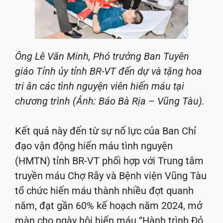
Ông Lê Văn Minh, Phó trưởng Ban Tuyên
giáo Tỉnh ủy tỉnh BR-VT đến dự và tặng hoa
tri ân các tình nguyện viên hiến máu tại
chương trình (Ảnh: Báo Bà Rịa – Vũng Tàu).
Kết quả này đến từ sự nố lực của Ban Chỉ
đạo vận động hiến máu tình nguyện
(HMTN) tỉnh BR-VT phối hợp với Trung tâm
truyền máu Chợ Rẫy và Bệnh viện Vũng Tàu
tổ chức hiến máu thành nhiều đợt quanh
năm, đạt gần 60% kế hoạch năm 2024, mở
màn cho ngày hội hiến máu “Hành trình Đỏ