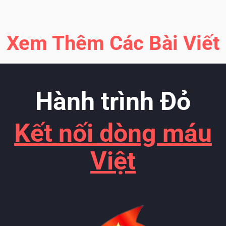
Xem Thêm Các Bài Viết
Hành trình Đỏ
Kết nối dòng máu
Việt