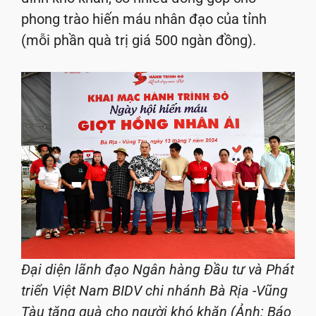
phong trào hiến máu nhân đạo của tỉnh
(mỗi phần quà trị giá 500 ngàn đồng).
Đại diện lãnh đạo Ngân hàng Đầu tư và Phát
triển Việt Nam BIDV chi nhánh Bà Rịa -Vũng
Tàu tặng quà cho người khó khăn (Ảnh: Báo