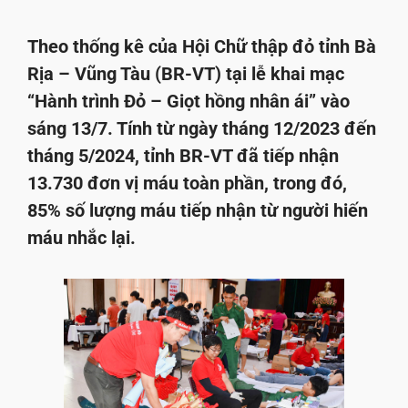
Theo thống kê của Hội Chữ thập đỏ tỉnh Bà
Rịa – Vũng Tàu (BR-VT) tại lễ khai mạc
“Hành trình Đỏ – Giọt hồng nhân ái” vào
sáng 13/7. Tính từ ngày tháng 12/2023 đến
tháng 5/2024, tỉnh BR-VT đã tiếp nhận
13.730 đơn vị máu toàn phần, trong đó,
85% số lượng máu tiếp nhận từ người hiến
máu nhắc lại.