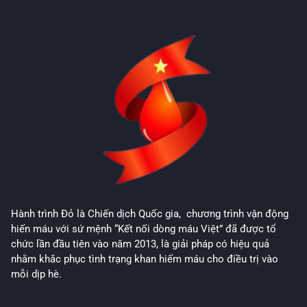
Hành trình Đỏ là Chiến dịch Quốc gia, chương trình vận động
hiến máu với sứ mệnh “Kết nối dòng máu Việt” đã được tổ
chức lần đầu tiên vào năm 2013, là giải pháp có hiệu quả
nhằm khắc phục tình trạng khan hiếm máu cho điều trị vào
mỗi dịp hè.