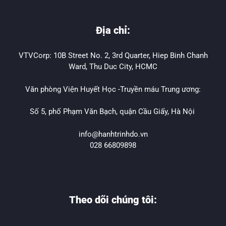
Địa chỉ:
VTVCorp: 10B Street No. 2, 3rd Quarter, Hiep Binh Chanh
Ward, Thu Duc City, HCMC
Văn phòng Viện Huyết Học -Truyền máu Trung ương:
Số 5, phố Phạm Văn Bạch, quận Cầu Giấy, Hà Nội
info@hanhtrinhdo.vn
028 66809898
Theo dõi chúng tôi: