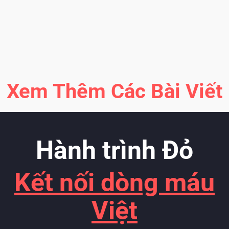
Xem Thêm Các Bài Viết
Hành trình Đỏ
Kết nối dòng máu
Việt