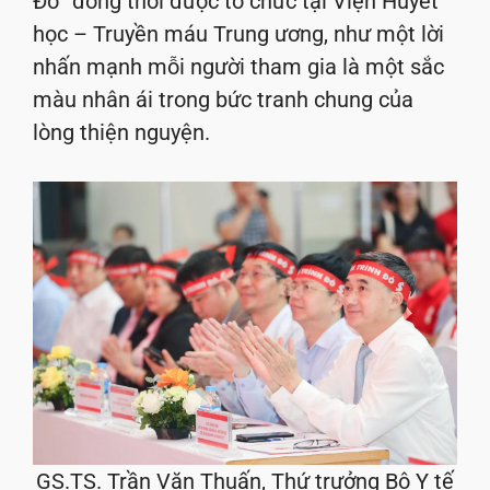
Đỏ” đồng thời được tổ chức tại Viện Huyết
học – Truyền máu Trung ương, như một lời
nhấn mạnh mỗi người tham gia là một sắc
màu nhân ái trong bức tranh chung của
lòng thiện nguyện.
GS.TS. Trần Văn Thuấn, Thứ trưởng Bộ Y tế