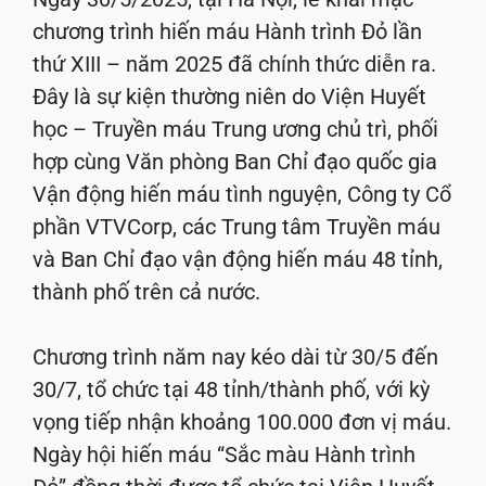
chương trình hiến máu Hành trình Đỏ lần
thứ XIII – năm 2025 đã chính thức diễn ra.
Đây là sự kiện thường niên do Viện Huyết
học – Truyền máu Trung ương chủ trì, phối
hợp cùng Văn phòng Ban Chỉ đạo quốc gia
Vận động hiến máu tình nguyện, Công ty Cổ
phần VTVCorp, các Trung tâm Truyền máu
và Ban Chỉ đạo vận động hiến máu 48 tỉnh,
thành phố trên cả nước.
Chương trình năm nay kéo dài từ 30/5 đến
30/7, tổ chức tại 48 tỉnh/thành phố, với kỳ
vọng tiếp nhận khoảng 100.000 đơn vị máu.
Ngày hội hiến máu “Sắc màu Hành trình