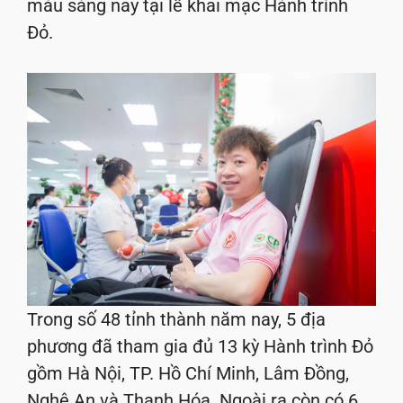
máu sáng nay tại lễ khai mạc Hành trình
Đỏ.
Trong số 48 tỉnh thành năm nay, 5 địa
phương đã tham gia đủ 13 kỳ Hành trình Đỏ
gồm Hà Nội, TP. Hồ Chí Minh, Lâm Đồng,
Nghệ An và Thanh Hóa. Ngoài ra còn có 6