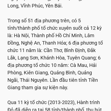
Long, Vĩnh Phúc, Yên Bái.
Trong số 51 địa phương trên, có 5
tỉnh/thành phố tổ chức xuyên suốt cả 12 kỳ
là: Hà Nội, Thành phố Hồ Chí Minh, Lâm
Đồng, Nghệ An, Thanh Hóa; 6 địa phương tổ
chức 11 năm là: Cần Thơ, Bình Định, Đắk
Lắk, Lạng Sơn, Khánh Hòa, Tuyên Quang; 6
địa phương tổ chức 10 năm: Cà Mau, Hải
Phòng, Kiên Giang, Quảng Bình, Quảng
Ngãi, Thái Nguyên. Lần đầu tiên tỉnh Tiền
Giang tham gia sự kiện này.
Qua 11 kỳ tổ chức (2013-2023), Hành trình
Đỏ đã diễn ra tại 58 tỉnh/thành phố, thu hút