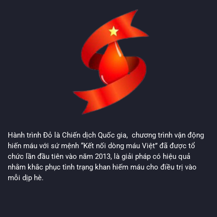
Hành trình Đỏ là Chiến dịch Quốc gia, chương trình vận động
hiến máu với sứ mệnh “Kết nối dòng máu Việt” đã được tổ
chức lần đầu tiên vào năm 2013, là giải pháp có hiệu quả
nhằm khắc phục tình trạng khan hiếm máu cho điều trị vào
mỗi dịp hè.