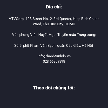
Địa chỉ:
VTVCorp: 10B Street No. 2, 3rd Quarter, Hiep Binh Chanh
Ward, Thu Duc City, HCMC
Văn phòng Viện Huyết Học -Truyền máu Trung ương:
Số 5, phố Phạm Văn Bạch, quận Cầu Giấy, Hà Nội
info@hanhtrinhdo.vn
028 66809898
Theo dõi chúng tôi: