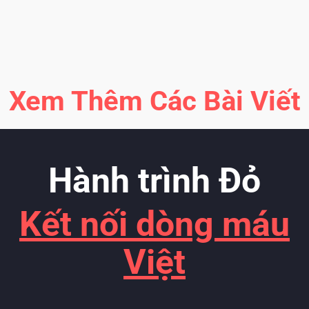
Xem Thêm Các Bài Viết
Hành trình Đỏ
Kết nối dòng máu
Việt