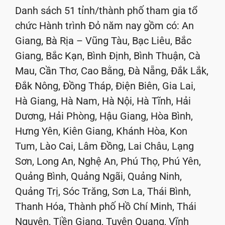
Danh sách 51 tỉnh/thành phố tham gia tổ
chức Hành trình Đỏ năm nay gồm có: An
Giang, Bà Rịa – Vũng Tàu, Bạc Liêu, Bắc
Giang, Bắc Kạn, Bình Định, Bình Thuận, Cà
Mau, Cần Thơ, Cao Bằng, Đà Nẵng, Đắk Lắk,
Đắk Nông, Đồng Tháp, Điện Biên, Gia Lai,
Hà Giang, Hà Nam, Hà Nội, Hà Tĩnh, Hải
Dương, Hải Phòng, Hậu Giang, Hòa Bình,
Hưng Yên, Kiên Giang, Khánh Hòa, Kon
Tum, Lào Cai, Lâm Đồng, Lai Châu, Lạng
Sơn, Long An, Nghệ An, Phú Thọ, Phú Yên,
Quảng Bình, Quảng Ngãi, Quảng Ninh,
Quảng Trị, Sóc Trăng, Sơn La, Thái Bình,
Thanh Hóa, Thành phố Hồ Chí Minh, Thái
Nguyên, Tiền Giang, Tuyên Quang, Vĩnh