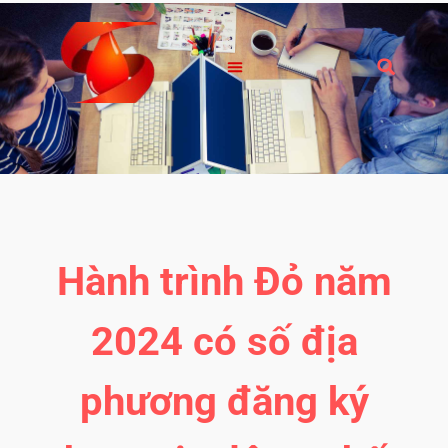
Hành trình Đỏ năm
2024 có số địa
phương đăng ký