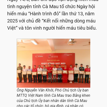
tình nguyện tỉnh Cà Mau tổ chức Ngày hội
hiến máu “Hành trình đỏ” lần thứ 13, năm
2025 với chủ đề “Kết nối những dòng máu
Việt” và tôn vinh người hiến máu tiêu biểu.
Ông Nguyễn Văn Khởi, Phó Chủ tịch Ủy ban
MTTQ Việt Nam tỉnh Cà Mau trao Bằng khen
của Chủ tịch Ủy ban nhân dân tỉnh Cà Mau
cho các tổ chức, hộ gia đình, cá nhân có