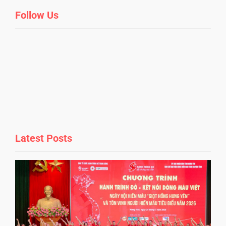
Follow Us
Latest Posts
r