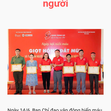
người
Ngày 14/6, Ban Chỉ đạo vận động hiến máu