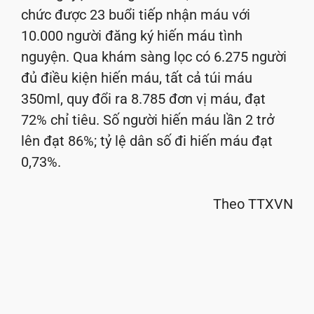
chức được 23 buổi tiếp nhận máu với
10.000 người đăng ký hiến máu tình
nguyện. Qua khám sàng lọc có 6.275 người
đủ điều kiện hiến máu, tất cả túi máu
350ml, quy đổi ra 8.785 đơn vị máu, đạt
72% chỉ tiêu. Số người hiến máu lần 2 trở
lên đạt 86%; tỷ lệ dân số đi hiến máu đạt
0,73%.
Theo TTXVN