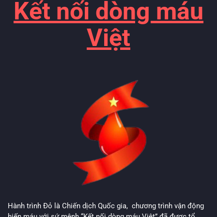
Kết nối dòng máu
Việt
Hành trình Đỏ là Chiến dịch Quốc gia, chương trình vận động
hiến máu với sứ mệnh “Kết nối dòng máu Việt” đã được tổ