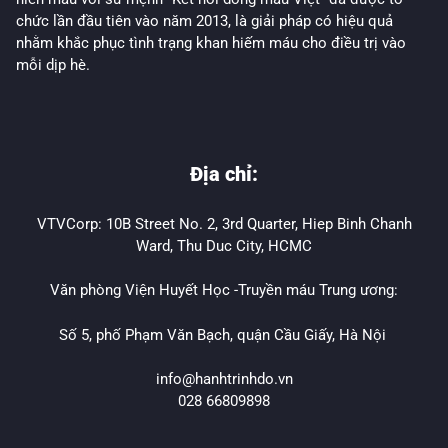
chức lần đầu tiên vào năm 2013, là giải pháp có hiệu quả
nhằm khắc phục tình trạng khan hiếm máu cho điều trị vào
mỗi dịp hè.
Địa chỉ:
VTVCorp: 10B Street No. 2, 3rd Quarter, Hiep Binh Chanh
Ward, Thu Duc City, HCMC
Văn phòng Viện Huyết Học -Truyền máu Trung ương:
Số 5, phố Phạm Văn Bạch, quận Cầu Giấy, Hà Nội
info@hanhtrinhdo.vn
028 66809898