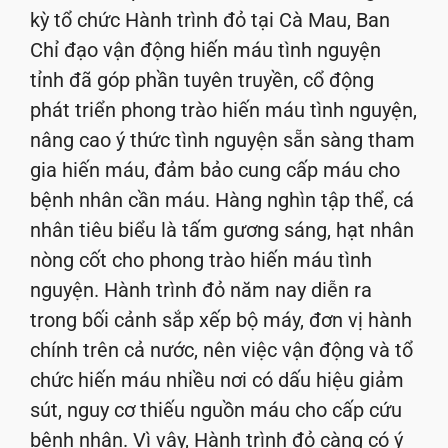
kỳ tổ chức Hành trình đỏ tại Cà Mau, Ban
Chỉ đạo vận động hiến máu tình nguyện
tỉnh đã góp phần tuyên truyền, cổ động
phát triển phong trào hiến máu tình nguyện,
nâng cao ý thức tình nguyện sẵn sàng tham
gia hiến máu, đảm bảo cung cấp máu cho
bệnh nhân cần máu. Hàng nghìn tập thể, cá
nhân tiêu biểu là tấm gương sáng, hạt nhân
nòng cốt cho phong trào hiến máu tình
nguyện. Hành trình đỏ năm nay diễn ra
trong bối cảnh sắp xếp bộ máy, đơn vị hành
chính trên cả nước, nên việc vận động và tổ
chức hiến máu nhiều nơi có dấu hiệu giảm
sút, nguy cơ thiếu nguồn máu cho cấp cứu
bệnh nhân. Vì vậy, Hành trình đỏ càng có ý