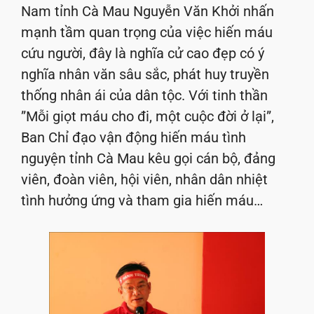
Nam tỉnh Cà Mau Nguyễn Văn Khởi nhấn
mạnh tầm quan trọng của việc hiến máu
cứu người, đây là nghĩa cử cao đẹp có ý
nghĩa nhân văn sâu sắc, phát huy truyền
thống nhân ái của dân tộc. Với tinh thần
”Mỗi giọt máu cho đi, một cuộc đời ở lại”,
Ban Chỉ đạo vận động hiến máu tình
nguyện tỉnh Cà Mau kêu gọi cán bộ, đảng
viên, đoàn viên, hội viên, nhân dân nhiệt
tình hưởng ứng và tham gia hiến máu…