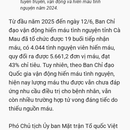
tuyên truyền, vận động và hiến máu tình
nguyện năm 2024.
Từ đầu năm 2025 đến ngày 12/6, Ban Chỉ
đạo vận động hiến máu tình nguyện tỉnh Cà
Mau đã tổ chức được 19 buổi tiếp nhận
máu, có 4.044 tình nguyện viên hiến máu,
quy đổi ra được 5.661,2 đơn vị máu, đạt
43% chỉ tiêu. Tuy nhiên, theo Ban Chỉ đạo
Quốc gia vận động hiến máu tình nguyện,
hiện nay lượng máu thu được vẫn chưa đáp
ứng nhu cầu điều trị cho bệnh nhân, vẫn
còn nhiều trường hợp tử vong đáng tiếc do
thiếu nguồn máu.
Phó Chủ tịch Ủy ban Mặt trận Tổ quốc Việt