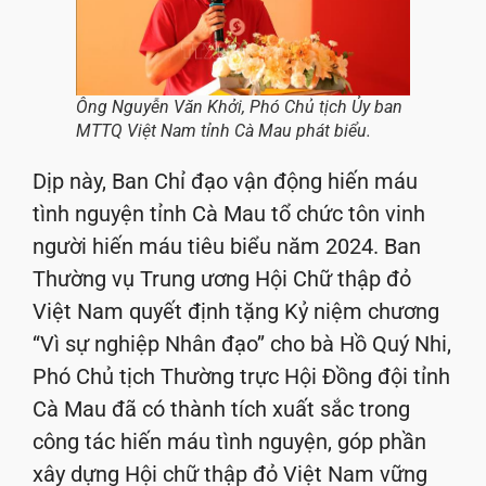
Ông Nguyễn Văn Khởi, Phó Chủ tịch Ủy ban
MTTQ Việt Nam tỉnh Cà Mau phát biểu.
Dịp này, Ban Chỉ đạo vận động hiến máu
tình nguyện tỉnh Cà Mau tổ chức tôn vinh
người hiến máu tiêu biểu năm 2024. Ban
Thường vụ Trung ương Hội Chữ thập đỏ
Việt Nam quyết định tặng Kỷ niệm chương
‘‘Vì sự nghiệp Nhân đạo’’ cho bà Hồ Quý Nhi,
Phó Chủ tịch Thường trực Hội Đồng đội tỉnh
Cà Mau đã có thành tích xuất sắc trong
công tác hiến máu tình nguyện, góp phần
xây dựng Hội chữ thập đỏ Việt Nam vững