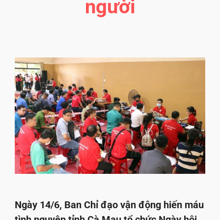
người
Ngày 14/6, Ban Chỉ đạo vận động hiến máu
tình nguyện tỉnh Cà Mau tổ chức Ngày hội