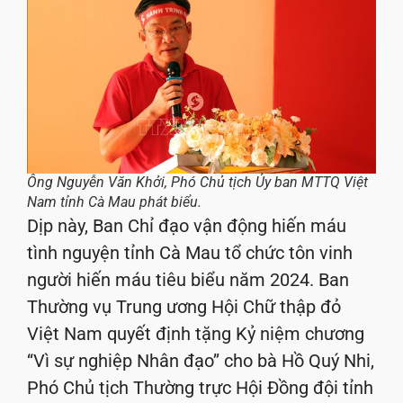
Ông Nguyễn Văn Khởi, Phó Chủ tịch Ủy ban MTTQ Việt
Nam tỉnh Cà Mau phát biểu.
Dịp này, Ban Chỉ đạo vận động hiến máu
tình nguyện tỉnh Cà Mau tổ chức tôn vinh
người hiến máu tiêu biểu năm 2024. Ban
Thường vụ Trung ương Hội Chữ thập đỏ
Việt Nam quyết định tặng Kỷ niệm chương
‘‘Vì sự nghiệp Nhân đạo’’ cho bà Hồ Quý Nhi,
Phó Chủ tịch Thường trực Hội Đồng đội tỉnh