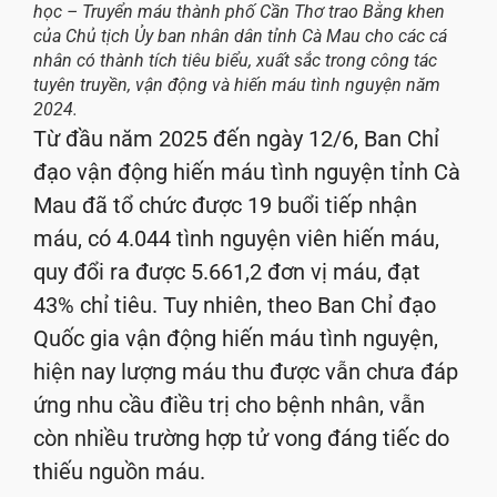
học – Truyển máu thành phố Cần Thơ trao Bằng khen
của Chủ tịch Ủy ban nhân dân tỉnh Cà Mau cho các cá
nhân có thành tích tiêu biểu, xuất sắc trong công tác
tuyên truyền, vận động và hiến máu tình nguyện năm
2024.
Từ đầu năm 2025 đến ngày 12/6, Ban Chỉ
đạo vận động hiến máu tình nguyện tỉnh Cà
Mau đã tổ chức được 19 buổi tiếp nhận
máu, có 4.044 tình nguyện viên hiến máu,
quy đổi ra được 5.661,2 đơn vị máu, đạt
43% chỉ tiêu. Tuy nhiên, theo Ban Chỉ đạo
Quốc gia vận động hiến máu tình nguyện,
hiện nay lượng máu thu được vẫn chưa đáp
ứng nhu cầu điều trị cho bệnh nhân, vẫn
còn nhiều trường hợp tử vong đáng tiếc do
thiếu nguồn máu.