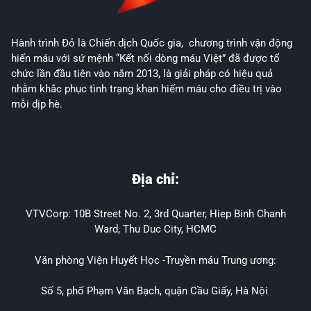
Hành trình Đỏ là Chiến dịch Quốc gia, chương trình vận động
hiến máu với sứ mệnh “Kết nối dòng máu Việt” đã được tổ
chức lần đầu tiên vào năm 2013, là giải pháp có hiệu quả
nhằm khắc phục tình trạng khan hiếm máu cho điều trị vào
mỗi dịp hè.
Địa chỉ:
VTVCorp: 10B Street No. 2, 3rd Quarter, Hiep Binh Chanh
Ward, Thu Duc City, HCMC
Văn phòng Viện Huyết Học -Truyền máu Trung ương:
Số 5, phố Phạm Văn Bạch, quận Cầu Giấy, Hà Nội