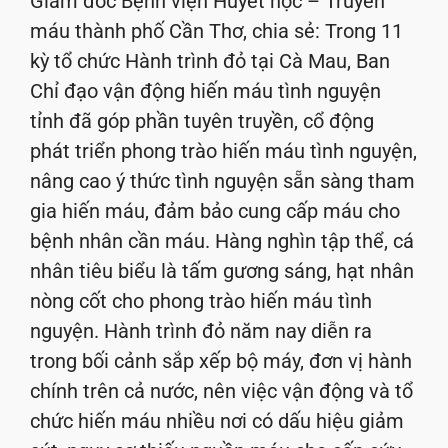
Giám đốc Bệnh viện Huyết học – Truyền
máu thành phố Cần Thơ, chia sẻ: Trong 11
kỳ tổ chức Hành trình đỏ tại Cà Mau, Ban
Chỉ đạo vận động hiến máu tình nguyện
tỉnh đã góp phần tuyên truyền, cổ động
phát triển phong trào hiến máu tình nguyện,
nâng cao ý thức tình nguyện sẵn sàng tham
gia hiến máu, đảm bảo cung cấp máu cho
bệnh nhân cần máu. Hàng nghìn tập thể, cá
nhân tiêu biểu là tấm gương sáng, hạt nhân
nòng cốt cho phong trào hiến máu tình
nguyện. Hành trình đỏ năm nay diễn ra
trong bối cảnh sắp xếp bộ máy, đơn vị hành
chính trên cả nước, nên việc vận động và tổ
chức hiến máu nhiều nơi có dấu hiệu giảm