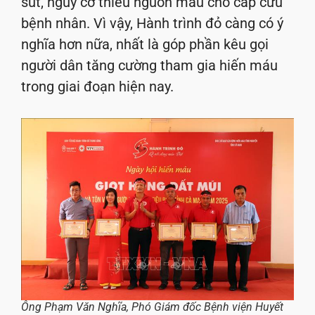
sút, nguy cơ thiếu nguồn máu cho cấp cứu
bệnh nhân. Vì vậy, Hành trình đỏ càng có ý
nghĩa hơn nữa, nhất là góp phần kêu gọi
người dân tăng cường tham gia hiến máu
trong giai đoạn hiện nay.
Ông Phạm Văn Nghĩa, Phó Giám đốc Bệnh viện Huyết