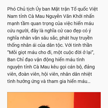
Phó Chủ tịch Ủy ban Mặt trận Tổ quốc Việt
Nam tỉnh Cà Mau Nguyễn Văn Khởi nhấn
mạnh tầm quan trọng của việc hiến máu
cứu người, đây là nghĩa cử cao đẹp có ý
nghĩa nhân văn sâu sắc, phát huy truyền
thống nhân ái của dân tộc. Với tinh thần
”Mỗi giọt máu cho đi, một cuộc đời ở lại”,
Ban Chỉ đạo vận động hiến máu tình
nguyện tỉnh Cà Mau kêu gọi cán bộ, đảng
viên, đoàn viên, hội viên, nhân dân nhiệt
tình hưởng ứng và tham gia hiến máu…