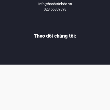
info@hanhtrinhdo.vn
028 66809898
Theo dõi chúng tôi:
Copyright © 2024 Hanh Trinh Do. All Rights Reserved.