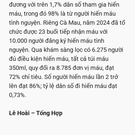
đương với trên 1,7% dân số tham gia hiến
máu, trong đó 98% là từ người hiến máu
tình nguyện. Riêng Cà Mau, năm 2024 đã tổ
chức được 23 buổi tiếp nhận máu với
10.000 người đăng ký hiến máu tình
nguyện. Qua khám sàng lọc có 6.275 người
đủ điều kiện hiến máu, tất cả túi máu
350ml, quy đổi ra 8.785 đơn vị máu, đạt
72% chỉ tiêu. Số người hiến máu lần 2 trở
lên đạt 86%; tỷ lệ dân số đi hiến máu đạt
0,73%.
Lê Hoài – Tổng Hợp