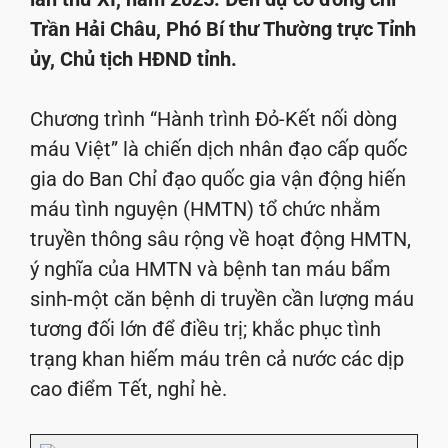
Trần Hải Châu, Phó Bí thư Thường trực Tỉnh
ủy, Chủ tịch HĐND tỉnh.
Chương trình “Hành trình Đỏ-Kết nối dòng
máu Việt” là chiến dịch nhân đạo cấp quốc
gia do Ban Chỉ đạo quốc gia vận động hiến
máu tình nguyện (HMTN) tổ chức nhằm
truyền thông sâu rộng về hoạt động HMTN,
ý nghĩa của HMTN và bệnh tan máu bẩm
sinh-một căn bệnh di truyền cần lượng máu
tương đối lớn để điều trị; khắc phục tình
trạng khan hiếm máu trên cả nước các dịp
cao điểm Tết, nghỉ hè.