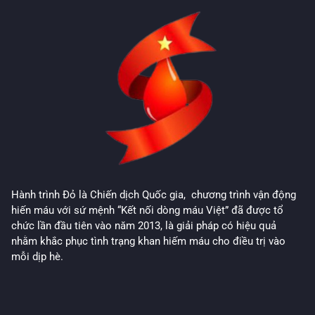
Hành trình Đỏ là Chiến dịch Quốc gia, chương trình vận động
hiến máu với sứ mệnh “Kết nối dòng máu Việt” đã được tổ
chức lần đầu tiên vào năm 2013, là giải pháp có hiệu quả
nhằm khắc phục tình trạng khan hiếm máu cho điều trị vào
mỗi dịp hè.