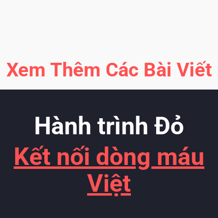
Xem Thêm Các Bài Viết
Hành trình Đỏ
Kết nối dòng máu
Việt