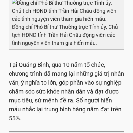
Đồng chí Phó Bí thư Thường trực Tỉnh ủy, Chủ
tịch HĐND tỉnh Trần Hải Châu động viên các
tình nguyện viên tham gia hiến máu.
Tại Quảng Bình, qua 10 năm tổ chức,
chương trình đã mang lại những giá trị nhân
văn, ý nghĩa to lớn, góp phần vào sự nghiệp
chăm sóc sức khỏe nhân dân và đạt được
mục tiêu, sứ mệnh đề ra. Số người hiến
máu nhắc lại trung bình hàng năm đạt trên
55%.