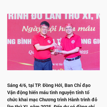
Sáng 4/6, tại TP. Đồng Hới, Ban Chỉ đạo
Vận động hiến máu tình nguyện tỉnh tổ
chức khai mạc Chương trình Hành trình đỏ
lần thứ XI, năm 2025. Đến dự có đồng chí