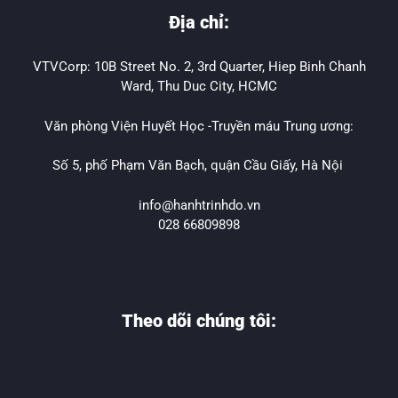
Địa chỉ:
VTVCorp: 10B Street No. 2, 3rd Quarter, Hiep Binh Chanh
Ward, Thu Duc City, HCMC
Văn phòng Viện Huyết Học -Truyền máu Trung ương:
Số 5, phố Phạm Văn Bạch, quận Cầu Giấy, Hà Nội
info@hanhtrinhdo.vn
028 66809898
Theo dõi chúng tôi: