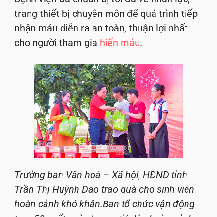
trang thiết bị chuyên môn để quá trình tiếp
nhận máu diễn ra an toàn, thuận lợi nhất
cho người tham gia
hiến máu
.
Trưởng ban Văn hoá – Xã hội, HĐND tỉnh
Trần Thị Huỳnh Dao trao quà cho sinh viên
hoàn cảnh khó khăn.
Ban tổ chức vận động