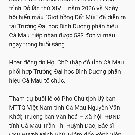
trình Đỏ lần thứ XIV – năm 2026 và Ngày
hội hiến máu “Giọt hồng Đất Mũi” đã diễn ra
tại Trường Đại học Bình Dương phân hiệu
Cà Mau, tiếp nhận được 533 đơn vị máu
ngay trong buổi sáng.
Hoạt động do Hội Chữ thập đỏ tỉnh Cà Mau
phối hợp Trường Đại học Bình Dương phân
hiệu Cà Mau tổ chức.
Tham dự buổi lễ có Phó Chủ tịch Uỷ ban
MTTQ Việt Nam tỉnh Cà Mau Nguyễn Văn
Khởi; Trưởng ban Văn hoá – Xã hội, HĐND
tỉnh Cà Mau Trần Thị Huỳnh Dao; Bác sĩ
CKII Huỳnh Minh Phú, Giám đốc Bệnh viện