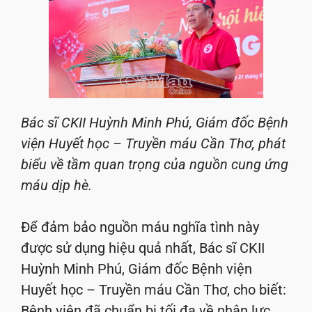
Bác sĩ CKII Huỳnh Minh Phú, Giám đốc Bệnh
viện Huyết học – Truyền máu Cần Thơ, phát
biểu về tầm quan trọng của nguồn cung ứng
máu dịp hè.
Để đảm bảo nguồn máu nghĩa tình này
được sử dụng hiệu quả nhất, Bác sĩ CKII
Huỳnh Minh Phú, Giám đốc Bệnh viện
Huyết học – Truyền máu Cần Thơ, cho biết:
Bệnh viện đã chuẩn bị tối đa về nhân lực,