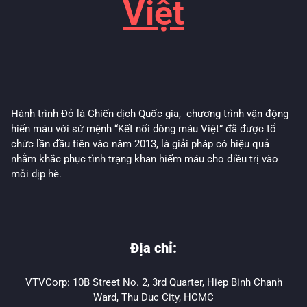
Việt
Hành trình Đỏ là Chiến dịch Quốc gia, chương trình vận động
hiến máu với sứ mệnh “Kết nối dòng máu Việt” đã được tổ
chức lần đầu tiên vào năm 2013, là giải pháp có hiệu quả
nhằm khắc phục tình trạng khan hiếm máu cho điều trị vào
mỗi dịp hè.
Địa chỉ:
VTVCorp: 10B Street No. 2, 3rd Quarter, Hiep Binh Chanh
Ward, Thu Duc City, HCMC