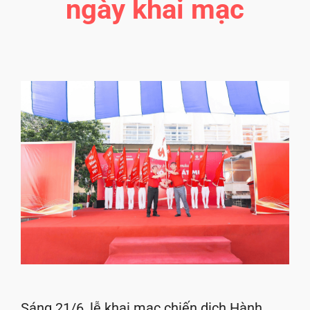
ngày khai mạc
Sáng 21/6, lễ khai mạc chiến dịch Hành