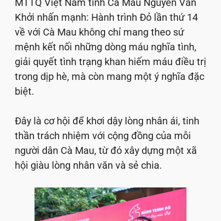
MTTQ Việt Nam tỉnh Cà Mau Nguyễn Văn
Khởi nhấn mạnh: Hành trình Đỏ lần thứ 14
về với Cà Mau không chỉ mang theo sứ
mệnh kết nối những dòng máu nghĩa tình,
giải quyết tình trạng khan hiếm máu điều trị
trong dịp hè, mà còn mang một ý nghĩa đặc
biệt.
Đây là cơ hội để khơi dậy lòng nhân ái, tinh
thần trách nhiệm với cộng đồng của mỗi
người dân Cà Mau, từ đó xây dựng một xã
hội giàu lòng nhân văn và sẻ chia.