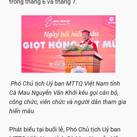
trong tháng 6 và tháng 7.
Phó Chủ tịch Uỷ ban MTTQ Việt Nam tỉnh
Cà Mau Nguyễn Văn Khởi kêu gọi cán bộ,
công chức, viên chức và người dân tham gia
hiến máu.
Phát biểu tại buổi lễ, Phó Chủ tịch Uỷ ban