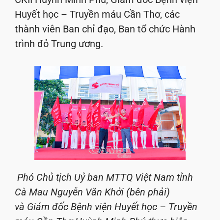
Huyết học – Truyền máu Cần Thơ, các
thành viên Ban chỉ đạo, Ban tổ chức Hành
trình đỏ Trung ương.
Phó Chủ tịch Uỷ ban MTTQ Việt Nam tỉnh
Cà Mau Nguyễn Văn Khởi (bên phải)
và Giám đốc Bệnh viện Huyết học – Truyền