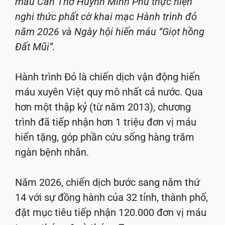
máu Cần Thơ Huỳnh Minh Phú thực hiện
nghi thức phất cờ khai mạc Hành trình đỏ
năm 2026 và Ngày hội hiến máu “Giọt hồng
Đất Mũi”.
Hành trình Đỏ là chiến dịch vận động hiến
máu xuyên Việt quy mô nhất cả nước. Qua
hơn một thập kỷ (từ năm 2013), chương
trình đã tiếp nhận hơn 1 triệu đơn vị máu
hiến tặng, góp phần cứu sống hàng trăm
ngàn bệnh nhân.
Năm 2026, chiến dịch bước sang năm thứ
14 với sự đồng hành của 32 tỉnh, thành phố,
đặt mục tiêu tiếp nhận 120.000 đơn vị máu