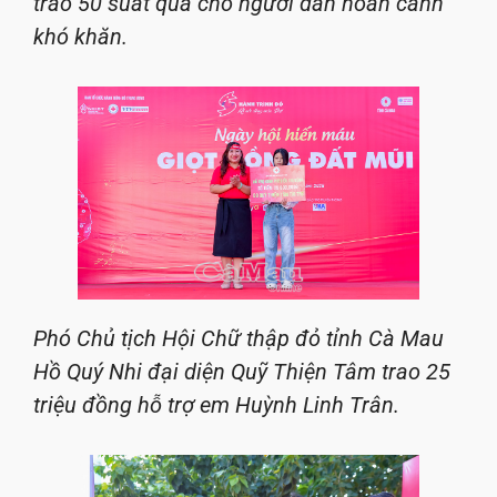
trao 50 suất quà cho người dân hoàn cảnh
khó khăn.
Phó Chủ tịch Hội Chữ thập đỏ tỉnh Cà Mau
Hồ Quý Nhi đại diện Quỹ Thiện Tâm trao 25
triệu đồng hỗ trợ em Huỳnh Linh Trân.