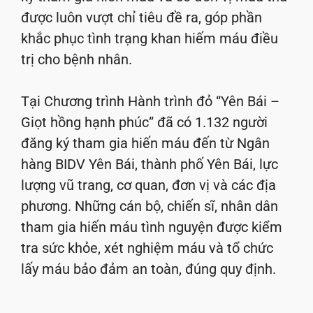
được luôn vượt chỉ tiêu đề ra, góp phần
khắc phục tình trạng khan hiếm máu điều
trị cho bệnh nhân.
Tại Chương trình Hành trình đỏ “Yên Bái –
Giọt hồng hạnh phúc” đã có 1.132 người
đăng ký tham gia hiến máu đến từ Ngân
hàng BIDV Yên Bái, thành phố Yên Bái, lực
lượng vũ trang, cơ quan, đơn vị và các địa
phương. Những cán bộ, chiến sĩ, nhân dân
tham gia hiến máu tình nguyện được kiểm
tra sức khỏe, xét nghiệm máu và tổ chức
lấy máu bảo đảm an toàn, đúng quy định.