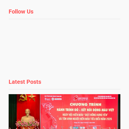
Follow Us
Latest Posts
r