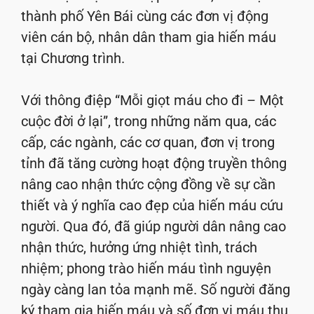
thành phố Yên Bái cùng các đơn vị động
viên cán bộ, nhân dân tham gia hiến máu
tại Chương trình.
Với thông điệp “Mỗi giọt máu cho đi – Một
cuộc đời ở lại”, trong những năm qua, các
cấp, các ngành, các cơ quan, đơn vị trong
tỉnh đã tăng cường hoạt động truyền thông
nâng cao nhận thức cộng đồng về sự cần
thiết và ý nghĩa cao đẹp của hiến máu cứu
người. Qua đó, đã giúp người dân nâng cao
nhận thức, hưởng ứng nhiệt tình, trách
nhiệm; phong trào hiến máu tình nguyện
ngày càng lan tỏa mạnh mẽ. Số người đăng
ký tham gia hiến máu và số đơn vị máu thu