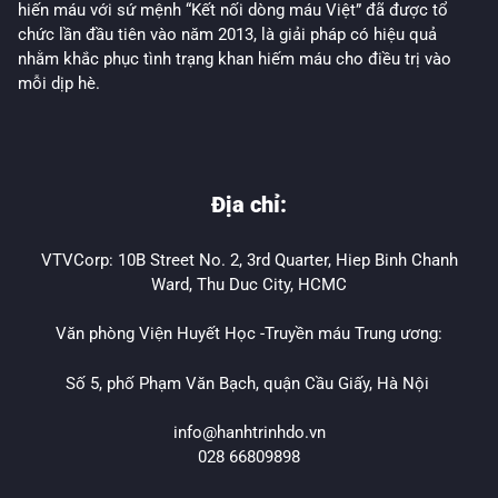
hiến máu với sứ mệnh “Kết nối dòng máu Việt” đã được tổ
chức lần đầu tiên vào năm 2013, là giải pháp có hiệu quả
nhằm khắc phục tình trạng khan hiếm máu cho điều trị vào
mỗi dịp hè.
Địa chỉ:
VTVCorp: 10B Street No. 2, 3rd Quarter, Hiep Binh Chanh
Ward, Thu Duc City, HCMC
Văn phòng Viện Huyết Học -Truyền máu Trung ương:
Số 5, phố Phạm Văn Bạch, quận Cầu Giấy, Hà Nội
info@hanhtrinhdo.vn
028 66809898