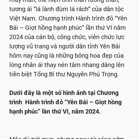
tương ái “lá lành đùm lá rách” của dân tộc
Việt Nam. Chương trình Hành trình đỏ “Yên
Bái – Giọt hồng hạnh phúc” lần thứ VI năm
2024 của cán bộ, công chức, viên chức lực
lượng vũ trang và người dân tỉnh Yên Bái
hôm nay cũng là những bông hoa đẹp của
lòng nhân ái thay nén tâm nhang dâng lên
tiễn biệt Tổng Bí thư Nguyễn Phú Trọng.
Dưới đây là một số hình ảnh tại Chương
trình Hành trình đỏ “Yên Bái – Giọt hồng
hạnh phúc” lần thứ VI, năm 2024.