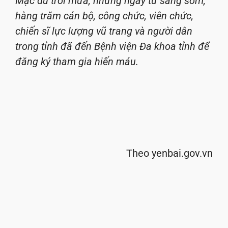
Mặc dù trời mưa, nhưng ngay từ sáng sớm,
hàng trăm cán bộ, công chức, viên chức,
chiến sĩ lực lượng vũ trang và người dân
trong tỉnh đã đến Bệnh viện Đa khoa tỉnh để
đăng ký tham gia hiến máu.
Theo yenbai.gov.vn