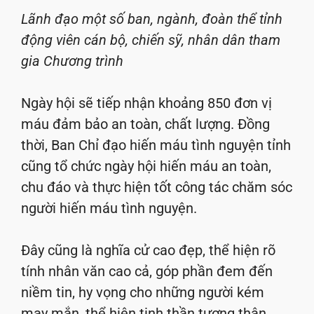
Lãnh đạo một số ban, ngành, đoàn thể tỉnh
động viên cán bộ, chiến sỹ, nhân dân tham
gia Chương trình
Ngày hội sẽ tiếp nhận khoảng 850 đơn vị
máu đảm bảo an toàn, chất lượng. Đồng
thời, Ban Chỉ đạo hiến máu tình nguyện tỉnh
cũng tổ chức ngày hội hiến máu an toàn,
chu đáo và thực hiện tốt công tác chăm sóc
người hiến máu tình nguyện.
Đây cũng là nghĩa cử cao đẹp, thể hiện rõ
tính nhân văn cao cả, góp phần đem đến
niềm tin, hy vọng cho những người kém
may mắn, thể hiện tinh thần tương thân,