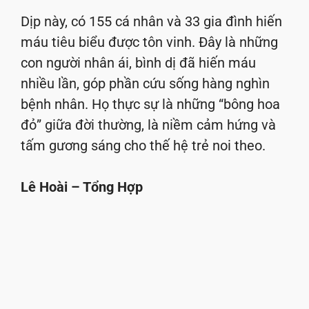
Dịp này, có 155 cá nhân và 33 gia đình hiến
máu tiêu biểu được tôn vinh. Đây là những
con người nhân ái, bình dị đã hiến máu
nhiều lần, góp phần cứu sống hàng nghìn
bệnh nhân. Họ thực sự là những “bông hoa
đỏ” giữa đời thường, là niềm cảm hứng và
tấm gương sáng cho thế hệ trẻ noi theo.
Lê Hoài – Tổng Hợp