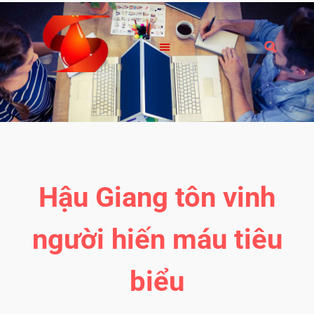
Hậu Giang tôn vinh
người hiến máu tiêu
biểu