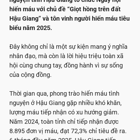
hiến máu với chủ đề “Giọt hồng trên đất
Hậu Giang” và tôn vinh người hiến máu tiêu
biểu năm 2025.
Đây không chỉ là một sự kiện mang ý nghĩa
nhân đạo, mà còn là lời hiệu triệu toàn xã
hội cùng chung tay, đồng hành vì sự sống
của cộng đồng.
Thời gian qua, phong trào hiến máu tình
nguyện ở Hậu Giang gặp nhiều khó khăn,
lượng máu tiếp nhận có xu hướng giảm.
Năm 2024, toàn tỉnh chỉ tiếp nhận được
8.895 đơn vị máu, đạt 72,3% chỉ tiêu đề ra.