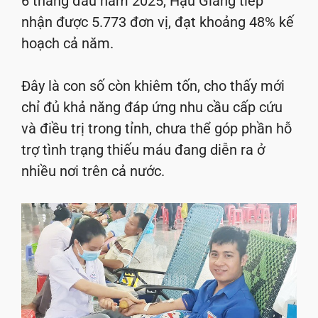
6 tháng đầu năm 2025, Hậu Giang tiếp
nhận được 5.773 đơn vị, đạt khoảng 48% kế
hoạch cả năm.
Đây là con số còn khiêm tốn, cho thấy mới
chỉ đủ khả năng đáp ứng nhu cầu cấp cứu
và điều trị trong tỉnh, chưa thể góp phần hỗ
trợ tình trạng thiếu máu đang diễn ra ở
nhiều nơi trên cả nước.