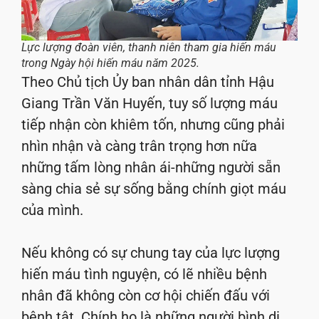
Lực lượng đoàn viên, thanh niên tham gia hiến máu
trong Ngày hội hiến máu năm 2025.
Theo Chủ tịch Ủy ban nhân dân tỉnh Hậu
Giang Trần Văn Huyến, tuy số lượng máu
tiếp nhận còn khiêm tốn, nhưng cũng phải
nhìn nhận và càng trân trọng hơn nữa
những tấm lòng nhân ái-những người sẵn
sàng chia sẻ sự sống bằng chính giọt máu
của mình.
Nếu không có sự chung tay của lực lượng
hiến máu tình nguyện, có lẽ nhiều bệnh
nhân đã không còn cơ hội chiến đấu với
bệnh tật. Chính họ là những người bình dị,