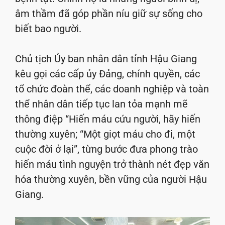
âm thầm đã góp phần níu giữ sự sống cho
biết bao người.
Chủ tịch Ủy ban nhân dân tỉnh Hậu Giang
kêu gọi các cấp ủy Đảng, chính quyền, các
tổ chức đoàn thể, các doanh nghiệp và toàn
thể nhân dân tiếp tục lan tỏa mạnh mẽ
thông điệp “Hiến máu cứu người, hãy hiến
thường xuyên; “Một giọt máu cho đi, một
cuộc đời ở lại”, từng bước đưa phong trào
hiến máu tình nguyện trở thành nét đẹp văn
hóa thường xuyên, bền vững của người Hậu
Giang.