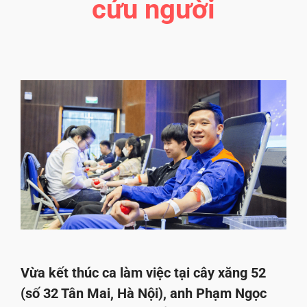
cứu người
Vừa kết thúc ca làm việc tại cây xăng 52
(số 32 Tân Mai, Hà Nội), anh Phạm Ngọc