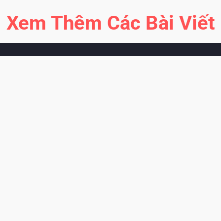
Xem Thêm Các Bài Viết
Hành trình Đỏ
Kết nối dòng máu
Việt