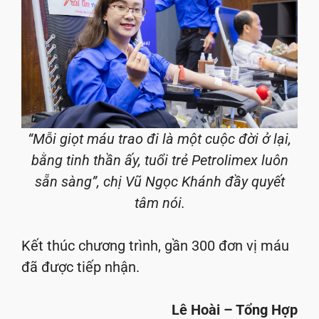
“Mỗi giọt máu trao đi là một cuộc đời ở lại,
bằng tinh thần ấy, tuổi trẻ Petrolimex luôn
sẵn sàng”, chị Vũ Ngọc Khánh đầy quyết
tâm nói.
Kết thúc chương trình, gần 300 đơn vị máu
đã được tiếp nhận.
Lê Hoài – Tổng Hợp