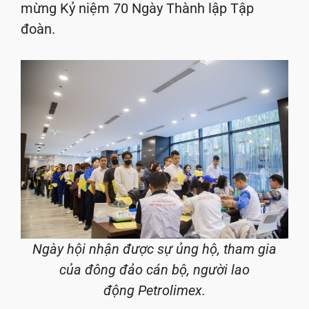
mừng Kỷ niệm 70 Ngày Thành lập Tập
đoàn.
Ngày hội nhận được sự ủng hộ, tham gia
của đông đảo cán bộ, người lao
động
Petrolimex
.