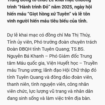
trình “Hành trình Đỏ” năm 2025, ngày hội
hiến máu “Giọt hồng xứ Tuyên” và lễ tôn
vinh người hiến máu tiêu biểu của tỉnh.
Dự lễ khai mạc có đồng chí Ma Thị Thúy,
Tỉnh ủy viên, Phó trưởng đoàn chuyên trách
Đoàn ĐBQH tỉnh Tuyên Quang; TS.BS.
Nguyễn Bá Khanh – Phó Giám đốc Trung
tâm Máu quốc gia, Viện Huyết học – Truyền
máu Trung ương; lãnh đạo Hội Chữ thập đỏ
tỉnh Tuyên Quang và đông đảo đoàn viên,
thanh niên, tình nguyện viên, công nhân
viên chức, lực lượng vũ trang và nhân dân
đang sinh sống và làm việc trên địa bàn.