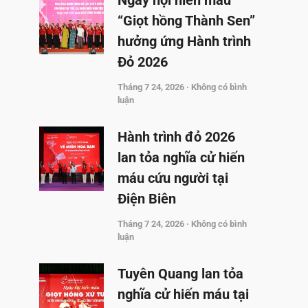
Ngày hội hiến máu
“Giọt hồng Thành Sen”
hưởng ứng Hành trình
Đỏ 2026
Tháng 7 24, 2026
Không có bình
luận
Hành trình đỏ 2026
lan tỏa nghĩa cử hiến
máu cứu người tại
Điện Biên
Tháng 7 24, 2026
Không có bình
luận
Tuyên Quang lan tỏa
nghĩa cử hiến máu tại