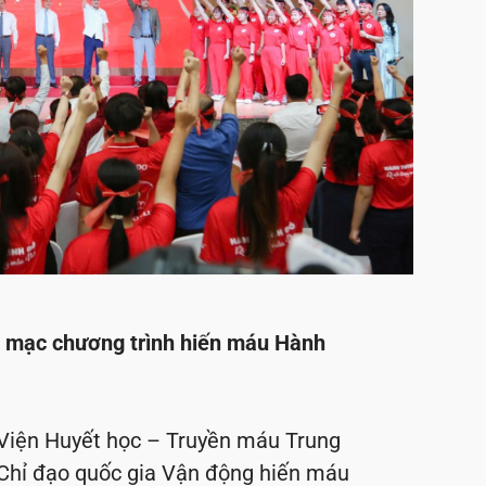
ai mạc chương trình hiến máu Hành
 Viện Huyết học – Truyền máu Trung
 Chỉ đạo quốc gia Vận động hiến máu