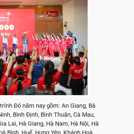
 trình Đỏ năm nay gồm: An Giang, Bà
Ninh, Bình Định, Bình Thuận, Cà Mau,
ia Lai, Hà Giang, Hà Nam, Hà Nội, Hà
oà Bình, Huế, Hưng Yên, Khánh Hoà,