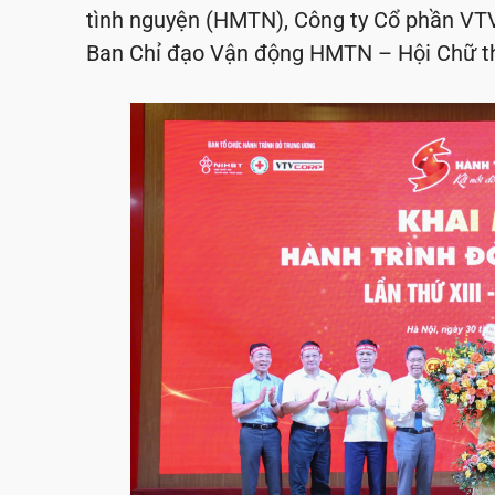
tình nguyện (HMTN), Công ty Cổ phần VT
Ban Chỉ đạo Vận động HMTN – Hội Chữ th