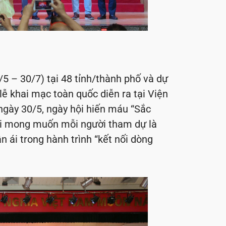
/5 – 30/7) tại 48 tỉnh/thành phố và dự
lễ khai mạc toàn quốc diễn ra tại Viện
gày 30/5, ngày hội hiến máu “Sắc
ới mong muốn mỗi người tham dự là
ái trong hành trình “kết nối dòng