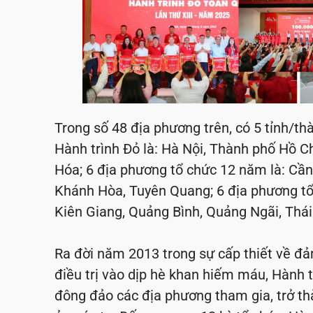
Trong số 48 địa phương trên, có 5 tỉnh/th
Hành trình Đỏ là: Hà Nội, Thành phố Hồ 
Hóa; 6 địa phương tổ chức 12 năm là: Cần
Khánh Hòa, Tuyên Quang; 6 địa phương t
Kiên Giang, Quảng Bình, Quảng Ngãi, Thá
Ra đời năm 2013 trong sự cấp thiết về 
điều trị vào dịp hè khan hiếm máu, Hành 
đông đảo các địa phương tham gia, trở t