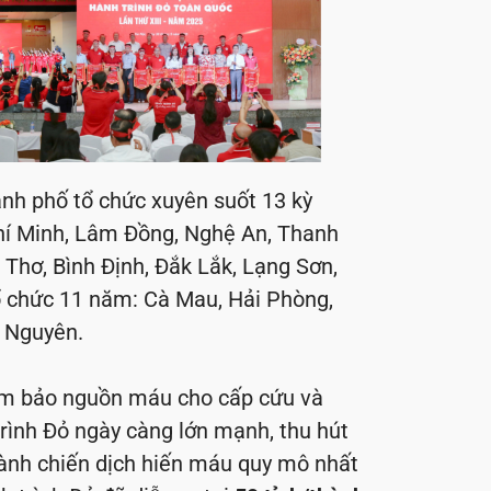
ành phố tổ chức xuyên suốt 13 kỳ
Chí Minh, Lâm Đồng, Nghệ An, Thanh
 Thơ, Bình Định, Đắk Lắk, Lạng Sơn,
ổ chức 11 năm: Cà Mau, Hải Phòng,
i Nguyên.
đảm bảo nguồn máu cho cấp cứu và
trình Đỏ ngày càng lớn mạnh, thu hút
hành chiến dịch hiến máu quy mô nhất