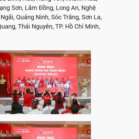
 Lạng Sơn, Lâm Đồng, Long An, Nghệ
Ngãi, Quảng Ninh, Sóc Trăng, Sơn La,
Quang, Thái Nguyên, TP. Hồ Chí Minh,