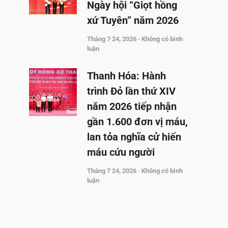
Ngày hội “Giọt hồng
xứ Tuyên” năm 2026
Tháng 7 24, 2026
Không có bình
luận
Thanh Hóa: Hành
trình Đỏ lần thứ XIV
năm 2026 tiếp nhận
gần 1.600 đơn vị máu,
lan tỏa nghĩa cử hiến
máu cứu người
Tháng 7 24, 2026
Không có bình
luận