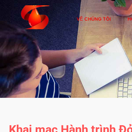
VỀ CHÚNG TÔI
H
Khai mạc Hành trình Đỏ