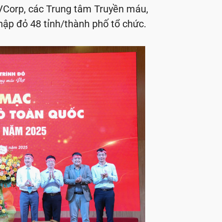
VCorp, các Trung tâm Truyền máu,
ập đỏ 48 tỉnh/thành phố tổ chức.