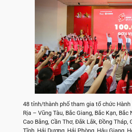
48 tỉnh/thành phố tham gia tổ chức Hành
Rịa – Vũng Tàu, Bắc Giang, Bắc Kạn, Bắc 
Cao Bằng, Cần Thơ, Đắk Lắk, Đồng Tháp, G
Tĩnh, Hải Dương, Hải Phòng, Hậu Giang, H