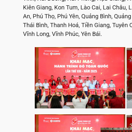
Kiên Giang, Kon Tum, Lào Cai, Lai Châu,
An, Phú Thọ, Phú Yên, Quảng Bình, Quảng 
Thái Bình, Thanh Hoá, Tiền Giang, Tuyên 
Vĩnh Long, Vĩnh Phúc, Yên Bái.