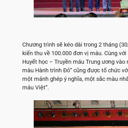
Chương trình sẽ kéo dài trong 2 tháng (30
kiến thu về 100.000 đơn vị máu. Cùng với 
Huyết học – Truyền máu Trung ương vào n
màu Hành trình Đỏ” cũng được tổ chức v
một mảnh ghép ý nghĩa, một sắc màu nhân 
máu Việt”.