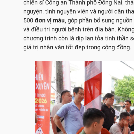
chiến sĩ Công an Thành phố Đồng Nai, thà
nguyện, tình nguyện viên và người dân th
500
đơn vị máu,
góp phần bổ sung nguồn 
và điều trị người bệnh trên địa bàn. Khôn
chương trình còn là dịp lan tỏa tinh thần 
giá trị nhân văn tốt đẹp trong cộng đồng.