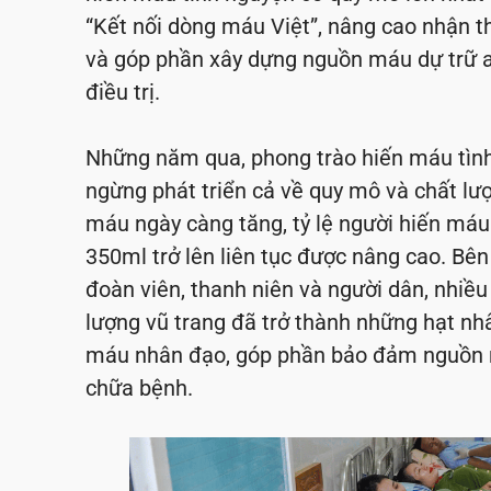
“Kết nối dòng máu Việt”, nâng cao nhận 
và góp phần xây dựng nguồn máu dự trữ a
điều trị.
Những năm qua, phong trào hiến máu tình
ngừng phát triển cả về quy mô và chất lư
máu ngày càng tăng, tỷ lệ người hiến máu 
350ml trở lên liên tục được nâng cao. Bê
đoàn viên, thanh niên và người dân, nhiều
lượng vũ trang đã trở thành những hạt nhâ
máu nhân đạo, góp phần bảo đảm nguồn 
chữa bệnh.