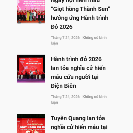
Ngày hội hiến máu
“Giọt hồng Thành Sen”
hưởng ứng Hành trình
Đỏ 2026
Tháng 7 24, 2026
Không có bình
luận
Hành trình đỏ 2026
lan tỏa nghĩa cử hiến
máu cứu người tại
Điện Biên
Tháng 7 24, 2026
Không có bình
luận
Tuyên Quang lan tỏa
nghĩa cử hiến máu tại