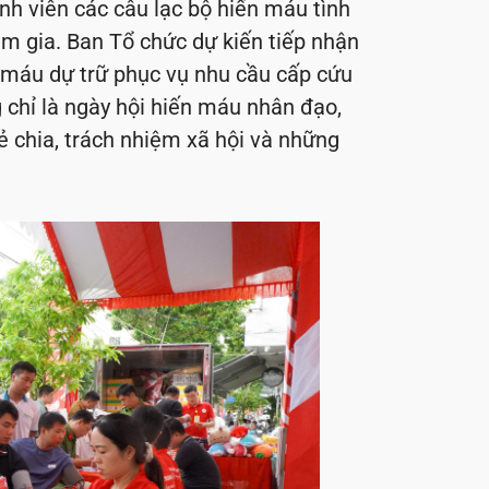
nh viên các câu lạc bộ hiến máu tình
am gia. Ban Tổ chức dự kiến tiếp nhận
máu dự trữ phục vụ nhu cầu cấp cứu
g chỉ là ngày hội hiến máu nhân đạo,
sẻ chia, trách nhiệm xã hội và những