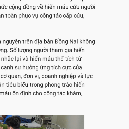
thức cộng đồng về hiến máu cứu người
n toàn phục vụ công tác cấp cứu,
 nguyện trên địa bàn Đồng Nai không
ợng. Số lượng người tham gia hiến
nhắc lại và hiến máu thể tích từ
n cạnh sự hưởng ứng tích cực của
 cơ quan, đơn vị, doanh nghiệp và lực
n tiêu biểu trong phong trào hiến
máu ổn định cho công tác khám,