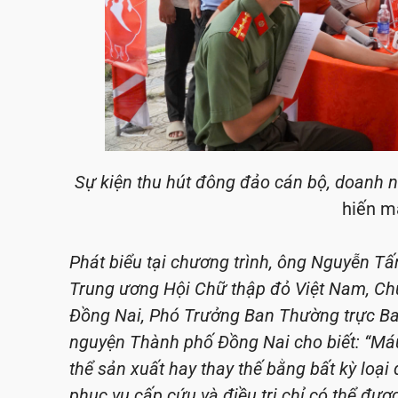
Sự kiện thu hút đông đảo cán bộ, doanh 
hiến m
Phát biểu tại chương trình, ông Nguyễn T
Trung ương Hội Chữ thập đỏ Việt Nam, Ch
Đồng Nai, Phó Trưởng Ban Thường trực Ba
nguyện Thành phố Đồng Nai cho biết: “Máu
thể sản xuất hay thay thế bằng bất kỳ lo
phục vụ cấp cứu và điều trị chỉ có thể đư