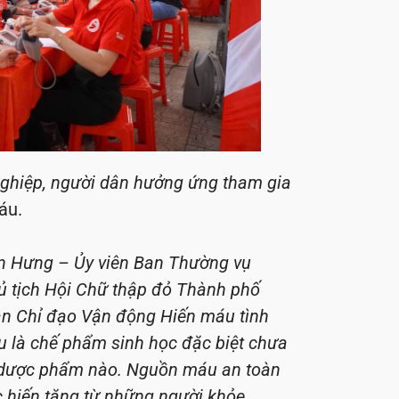
nghiệp, người dân hưởng ứng tham gia
áu.
ấn Hưng – Ủy viên Ban Thường vụ
ủ tịch Hội Chữ thập đỏ Thành phố
n Chỉ đạo Vận động Hiến máu tình
 là chế phẩm sinh học đặc biệt chưa
ại dược phẩm nào. Nguồn máu an toàn
ợc hiến tặng từ những người khỏe