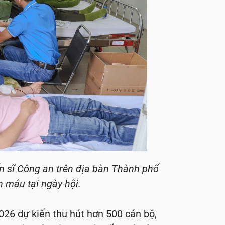
n sĩ Công an trên địa bàn Thành phố
 máu tại ngày hội.
26 dự kiến thu hút hơn 500 cán bộ,