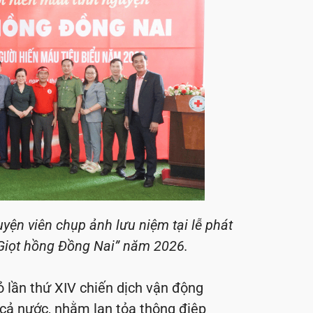
uyện viên chụp ảnh lưu niệm tại lễ phát
“Giọt hồng Đồng Nai” năm 2026.
 lần thứ XIV chiến dịch vận động
cả nước, nhằm lan tỏa thông điệp