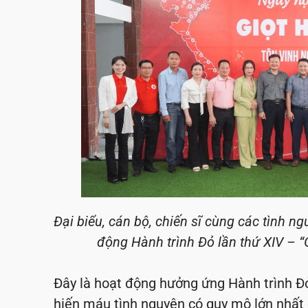
Đại biểu, cán bộ, chiến sĩ cùng các tình ng
động Hành trình Đỏ lần thứ XIV – 
Đây là hoạt động hưởng ứng Hành trình Đỏ
hiến máu tình nguyện có quy mô lớn nhất 