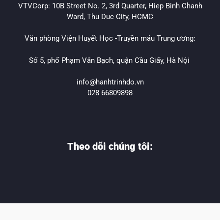
VTVCorp: 10B Street No. 2, 3rd Quarter, Hiep Binh Chanh
Ward, Thu Duc City, HCMC
Văn phòng Viện Huyết Học -Truyền máu Trung ương:
Số 5, phố Phạm Văn Bạch, quận Cầu Giấy, Hà Nội
info@hanhtrinhdo.vn
028 66809898
Theo dõi chúng tôi: