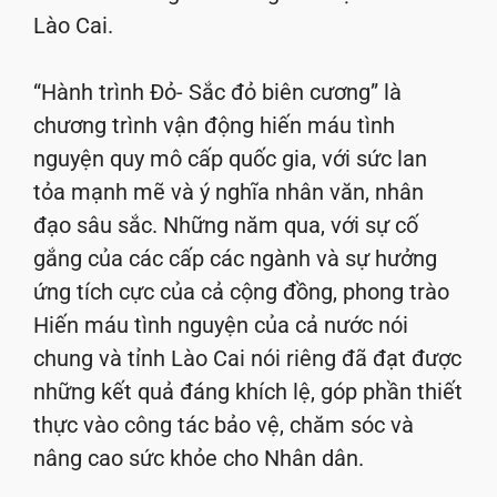
Lào Cai.
“Hành trình Đỏ- Sắc đỏ biên cương” là
chương trình vận động hiến máu tình
nguyện quy mô cấp quốc gia, với sức lan
tỏa mạnh mẽ và ý nghĩa nhân văn, nhân
đạo sâu sắc. Những năm qua, với sự cố
gắng của các cấp các ngành và sự hưởng
ứng tích cực của cả cộng đồng, phong trào
Hiến máu tình nguyện của cả nước nói
chung và tỉnh Lào Cai nói riêng đã đạt được
những kết quả đáng khích lệ, góp phần thiết
thực vào công tác bảo vệ, chăm sóc và
nâng cao sức khỏe cho Nhân dân.