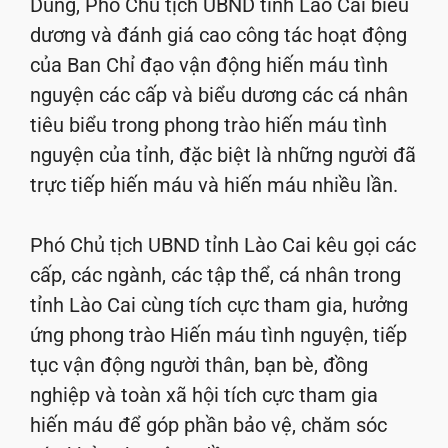
Dung, Phó Chủ tịch UBND tỉnh Lào Cai biểu
dương và đánh giá cao công tác hoạt động
của Ban Chỉ đạo vận động hiến máu tình
nguyện các cấp và biểu dương các cá nhân
tiêu biểu trong phong trào hiến máu tình
nguyện của tỉnh, đặc biệt là những người đã
trực tiếp hiến máu và hiến máu nhiều lần.
Phó Chủ tịch UBND tỉnh Lào Cai kêu gọi các
cấp, các ngành, các tập thể, cá nhân trong
tỉnh Lào Cai cùng tích cực tham gia, hưởng
ứng phong trào Hiến máu tình nguyện, tiếp
tục vận động người thân, bạn bè, đồng
nghiệp và toàn xã hội tích cực tham gia
hiến máu để góp phần bảo vệ, chăm sóc