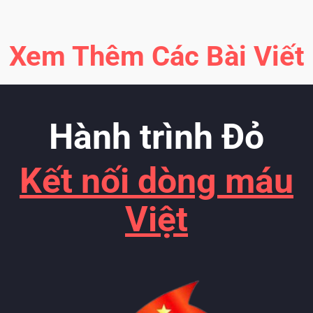
Xem Thêm Các Bài Viết
Hành trình Đỏ
Kết nối dòng máu
Việt