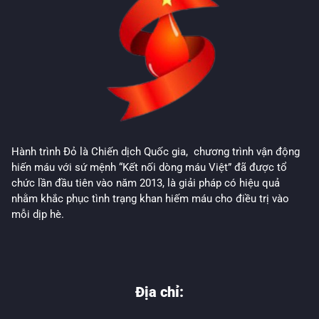
Hành trình Đỏ là Chiến dịch Quốc gia, chương trình vận động
hiến máu với sứ mệnh “Kết nối dòng máu Việt” đã được tổ
chức lần đầu tiên vào năm 2013, là giải pháp có hiệu quả
nhằm khắc phục tình trạng khan hiếm máu cho điều trị vào
mỗi dịp hè.
Địa chỉ: