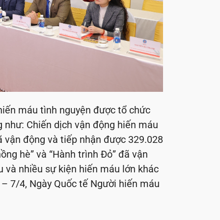
 hiến máu tình nguyện được tổ chức
ng như: Chiến dịch vận động hiến máu
đã vận động và tiếp nhận được 329.028
ồng hè” và “Hành trình Đỏ” đã vận
 và nhiều sự kiện hiến máu lớn khác
 – 7/4, Ngày Quốc tế Người hiến máu