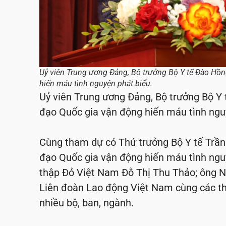
Uỷ viên Trung ương Đảng, Bộ trưởng Bộ Y tế Đào Hồ
hiến máu tình nguyện phát biểu.
Uỷ viên Trung ương Đảng, Bộ trưởng Bộ Y
đạo Quốc gia vận động hiến máu tình nguyệ
Cùng tham dự có Thứ trưởng Bộ Y tế Trầ
đạo Quốc gia vận động hiến máu tình ngu
thập Đỏ Việt Nam Đỗ Thị Thu Thảo; ông N
Liên đoàn Lao động Việt Nam cùng các th
nhiều bộ, ban, ngành.