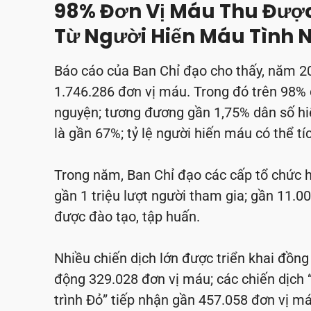
98% Đơn Vị Máu Thu Đượ
Từ Người Hiến Máu Tình 
Báo cáo của Ban Chỉ đạo cho thấy, năm 20
1.746.286 đơn vị máu. Trong đó trên 98% 
nguyện; tương đương gần 1,75% dân số hiế
là gần 67%; tỷ lệ người hiến máu có thể tí
Trong năm, Ban Chỉ đạo các cấp tổ chức h
gần 1 triệu lượt người tham gia; gần 11.00
được đào tạo, tập huấn.
Nhiều chiến dịch lớn được triển khai đồng
động 329.028 đơn vị máu; các chiến dịch
trình Đỏ” tiếp nhận gần 457.058 đơn vị má