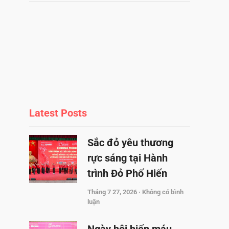
Latest Posts
Sắc đỏ yêu thương
rực sáng tại Hành
trình Đỏ Phố Hiến
Tháng 7 27, 2026
Không có bình
luận