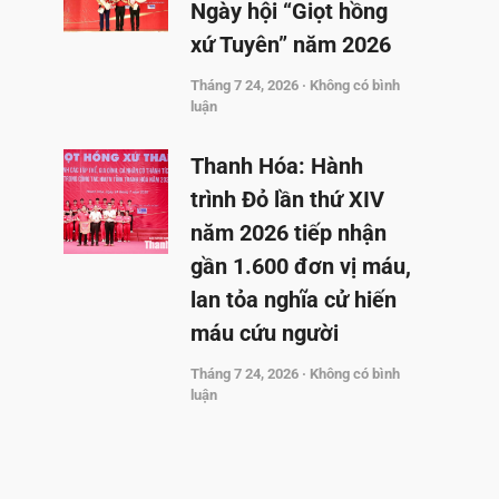
Ngày hội “Giọt hồng
xứ Tuyên” năm 2026
Tháng 7 24, 2026
Không có bình
luận
Thanh Hóa: Hành
trình Đỏ lần thứ XIV
năm 2026 tiếp nhận
gần 1.600 đơn vị máu,
lan tỏa nghĩa cử hiến
máu cứu người
Tháng 7 24, 2026
Không có bình
luận