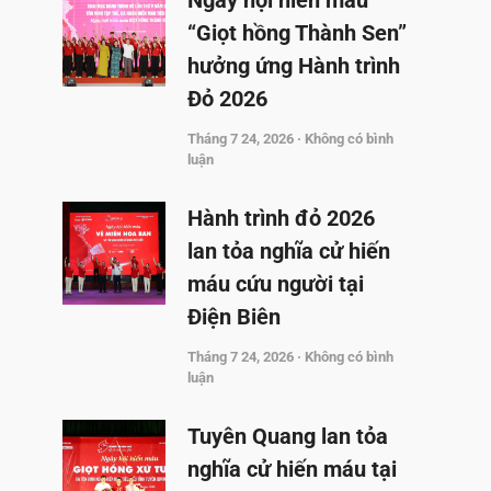
Ngày hội hiến máu
“Giọt hồng Thành Sen”
hưởng ứng Hành trình
Đỏ 2026
Tháng 7 24, 2026
Không có bình
luận
Hành trình đỏ 2026
lan tỏa nghĩa cử hiến
máu cứu người tại
Điện Biên
Tháng 7 24, 2026
Không có bình
luận
Tuyên Quang lan tỏa
nghĩa cử hiến máu tại