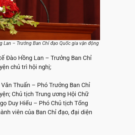
ng Lan – Trưởng Ban Chỉ đạo Quốc gia vận động
 tế Đào Hồng Lan – Trưởng Ban Chỉ
n chủ trì hội nghị;
n Văn Thuấn – Phó Trưởng Ban Chỉ
yện; Chủ tịch Trung ương Hội Chữ
gọ Duy Hiểu – Phó Chủ tịch Tổng
ành viên của Ban Chỉ đạo, đại diện