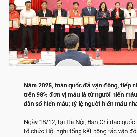
Năm 2025, toàn quốc đã vận động, tiếp n
trên 98% đơn vị máu là từ người hiến má
dân số hiến máu; tỷ lệ người hiến máu nh
Ngày 18/12, tại Hà Nội, Ban Chỉ đạo quốc
tổ chức Hội nghị tổng kết công tác vận 