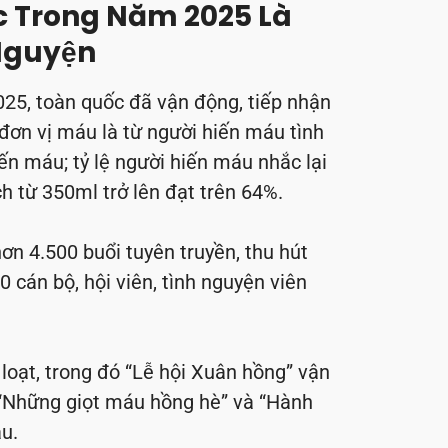
c Trong Năm 2025 Là
Nguyện
25, toàn quốc đã vận động, tiếp nhận
đơn vị máu là từ người hiến máu tình
n máu; tỷ lệ người hiến máu nhắc lại
ch từ 350ml trở lên đạt trên 64%.
ơn 4.500 buổi tuyên truyền, thu hút
0 cán bộ, hội viên, tình nguyện viên
 loạt, trong đó “Lễ hội Xuân hồng” vận
 “Những giọt máu hồng hè” và “Hành
u.