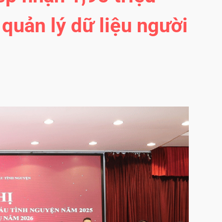
quản lý dữ liệu người