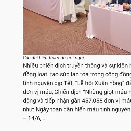
Các đại biểu tham dự hội nghị.
Nhiều chiến dịch truyền thông và sự kiện
đồng loạt, tạo sức lan tỏa trong cộng đồ
tình nguyện dịp Tết, “Lễ hội Xuân hồng” 
đơn vị máu; Chiến dịch “Những giọt máu h
động và tiếp nhận gần 457.058 đơn vị máu
như: Ngày toàn dân hiến máu tình nguyện
– 14/6,…