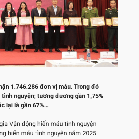
hận 1.746.286 đơn vị máu. Trong đó
u tình nguyện; tương đương gần 1,75%
ắc lại là gần 67%…
 gia Vận động hiến máu tình nguyện
động hiến máu tình nguyện năm 2025