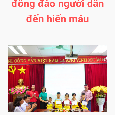
đông đảo người dân
đến hiến máu