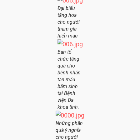
Đại biểu
tặng hoa
cho người
tham gia
hiến máu
Ban tổ
chức tặng
quà cho
bệnh nhân
tan máu
bẩm sinh
tại Bệnh
viện Đa
khoa tỉnh.
Những phần
quà ý nghĩa
cho người