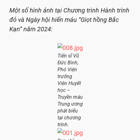
Một số hình ảnh tại Chương trình Hành trình
đỏ và Ngày hội hiến máu “Giọt hồng Bắc
Kạn” năm 2024:
Tiến sĩ Vũ
Đức Bình,
Phó Viện
trưởng
Viện Huyết
học –
Truyền máu
Trung ương
phát biểu
tại chương
trình.