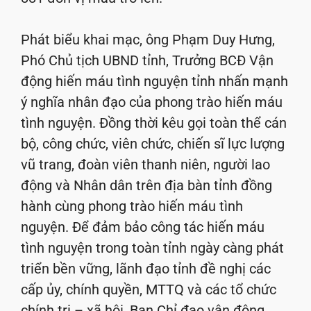
Phát biểu khai mạc, ông Phạm Duy Hưng,
Phó Chủ tịch UBND tỉnh, Trưởng BCĐ Vận
động hiến máu tình nguyện tỉnh nhấn mạnh
ý nghĩa nhân đạo của phong trào hiến máu
tình nguyện. Đồng thời kêu gọi toàn thể cán
bộ, công chức, viên chức, chiến sĩ lực lượng
vũ trang, đoàn viên thanh niên, người lao
động và Nhân dân trên địa bàn tỉnh đồng
hành cùng phong trào hiến máu tình
nguyện. Để đảm bảo công tác hiến máu
tình nguyện trong toàn tỉnh ngày càng phát
triển bền vững, lãnh đạo tỉnh đề nghị các
cấp ủy, chính quyền, MTTQ và các tổ chức
chính trị – xã hội, Ban Chỉ đạo vận động