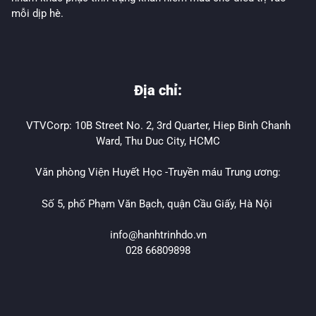
mỗi dịp hè.
Địa chỉ:
VTVCorp: 10B Street No. 2, 3rd Quarter, Hiep Binh Chanh
Ward, Thu Duc City, HCMC
Văn phòng Viện Huyết Học -Truyền máu Trung ương:
Số 5, phố Phạm Văn Bạch, quận Cầu Giấy, Hà Nội
info@hanhtrinhdo.vn
028 66809898