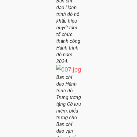
Ban chỉ
đạo Hành
trình đỏ hô
khẩu hiệu
quyết tâm
tổ chức
thành công
Hành trình
đỏ năm
2024.
Ban chỉ
đạo Hành
trình đỏ
Trung ương
tặng Cờ lưu
niệm, biểu
trưng cho
Ban chỉ
đạo vận