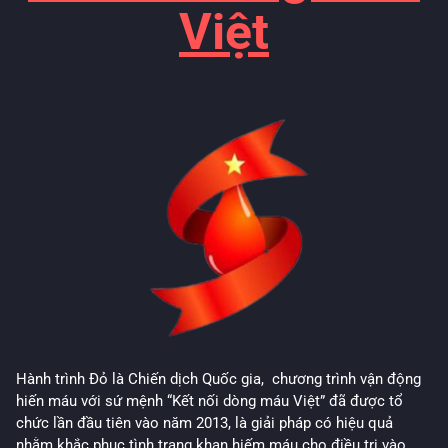
Việt
Hành trình Đỏ là Chiến dịch Quốc gia, chương trình vận động
hiến máu với sứ mệnh “Kết nối dòng máu Việt” đã được tổ
chức lần đầu tiên vào năm 2013, là giải pháp có hiệu quả
nhằm khắc phục tình trạng khan hiếm máu cho điều trị vào