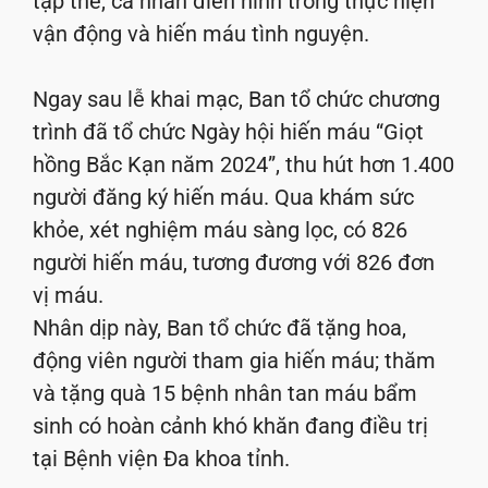
tập thể, cá nhân điển hình trong thực hiện
vận động và hiến máu tình nguyện.
Ngay sau lễ khai mạc, Ban tổ chức chương
trình đã tổ chức Ngày hội hiến máu “Giọt
hồng Bắc Kạn năm 2024”, thu hút hơn 1.400
người đăng ký hiến máu. Qua khám sức
khỏe, xét nghiệm máu sàng lọc, có 826
người hiến máu, tương đương với 826 đơn
vị máu.
Nhân dịp này, Ban tổ chức đã tặng hoa,
động viên người tham gia hiến máu; thăm
và tặng quà 15 bệnh nhân tan máu bẩm
sinh có hoàn cảnh khó khăn đang điều trị
tại Bệnh viện Đa khoa tỉnh.