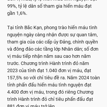
99%, tỷ lệ dân số tham gia hiến máu đạt
gần 1,6%.
Tại tỉnh Bắc Kạn, phong trào hiến máu tình
nguyện ngày càng nhận được sự quan tâm,
tham gia của các cấp ủy Đảng, chính quyền
và đông đảo các tầng lớp Nhân dân; số đơn
vị máu tiếp nhận năm sau cao hơn năm
trước. Chương trình Hành trình đỏ năm
2023 của tỉnh đạt 1.040 đơn vị máu, đạt
157,5% so với chỉ tiêu đề ra. Năm 2024 toàn
tỉnh phấn đấu hiến máu tình nguyện đạt
4.400 đơn vị máu, trong đó riêng Chương
trình Hành trình đỏ chỉ tiêu phấn đấu đạt
881 đơn vị máu trở lên.