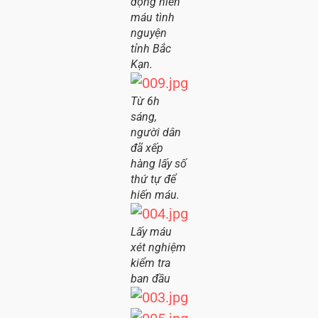
động hiến
máu tình
nguyện
tỉnh Bắc
Kạn.
Từ 6h
sáng,
người dân
đã xếp
hàng lấy số
thứ tự để
hiến máu.
Lấy máu
xét nghiệm
kiểm tra
ban đầu