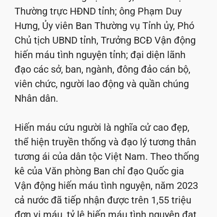
Thường trực HĐND tỉnh; ông Phạm Duy
Hưng, Ủy viên Ban Thường vụ Tỉnh ủy, Phó
Chủ tịch UBND tỉnh, Trưởng BCĐ Vận động
hiến máu tình nguyện tỉnh; đại diện lãnh
đạo các sở, ban, ngành, đông đảo cán bộ,
viên chức, người lao động và quần chúng
Nhân dân.
Hiến máu cứu người là nghĩa cử cao đẹp,
thể hiện truyền thống và đạo lý tương thân
tương ái của dân tộc Việt Nam. Theo thống
kê của Văn phòng Ban chỉ đạo Quốc gia
Vận động hiến máu tình nguyện, năm 2023
cả nước đã tiếp nhận được trên 1,55 triệu
đơn vị máu, tỷ lệ hiến máu tình nguyện đạt