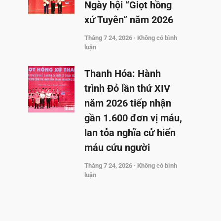
Ngày hội “Giọt hồng
xứ Tuyên” năm 2026
Tháng 7 24, 2026
Không có bình
luận
Thanh Hóa: Hành
trình Đỏ lần thứ XIV
năm 2026 tiếp nhận
gần 1.600 đơn vị máu,
lan tỏa nghĩa cử hiến
máu cứu người
Tháng 7 24, 2026
Không có bình
luận