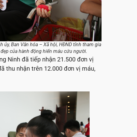
h ủy, Ban Văn hóa – Xã hội, HĐND tỉnh tham gia
tốt đẹp của hành động hiến máu cứu người.
ng Ninh đã tiếp nhận 21.500 đơn vị
đã thu nhận trên 12.000 đơn vị máu,