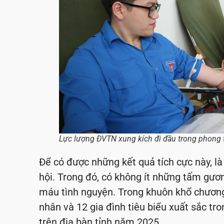
Lực lượng ĐVTN xung kích đi đầu trong phong 
Để có được những kết quả tích cực này, l
hội. Trong đó, có không ít những tấm gươn
máu tình nguyện. Trong khuôn khổ chương 
nhân và 12 gia đình tiêu biểu xuất sắc tr
trên địa bàn tỉnh năm 2025.