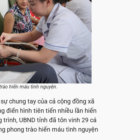
trào hiến máu tình nguyện.
à sự chung tay của cả cộng đồng xã
g điển hình tiên tiến nhiều lần hiến
trình, UBND tỉnh đã tôn vinh 29 cá
ong phong trào hiến máu tình nguyện