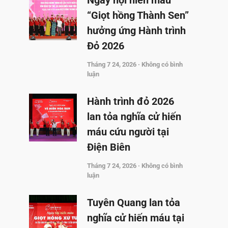
Ngày hội hiến máu
“Giọt hồng Thành Sen”
hưởng ứng Hành trình
Đỏ 2026
Tháng 7 24, 2026
Không có bình
luận
Hành trình đỏ 2026
lan tỏa nghĩa cử hiến
máu cứu người tại
Điện Biên
Tháng 7 24, 2026
Không có bình
luận
Tuyên Quang lan tỏa
nghĩa cử hiến máu tại