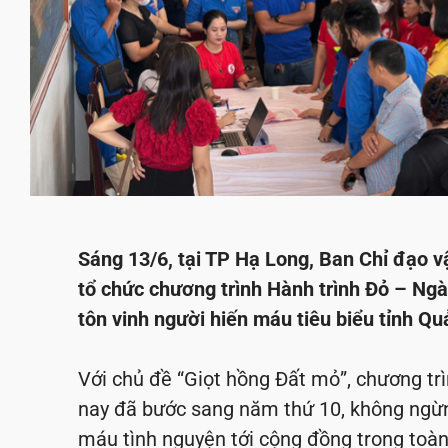
Sáng 13/6, tại TP Hạ Long, Ban Chỉ đạo v
tổ chức chương trình Hành trình Đỏ – Ng
tôn vinh người hiến máu tiêu biểu tỉnh Q
Với chủ đề “Giọt hồng Đất mỏ”, chương tr
nay đã bước sang năm thứ 10, không ngừn
máu tình nguyện tới cộng đồng trong toàn 