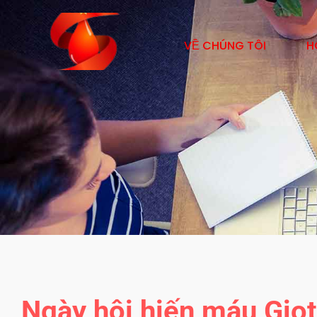
VỀ CHÚNG TÔI
H
Ngày hội hiến máu Giọ