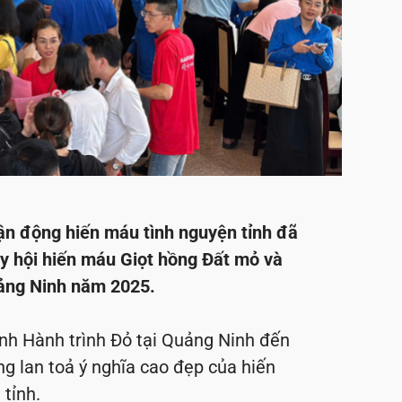
ận động hiến máu tình nguyện tỉnh đã
ày hội hiến máu Giọt hồng Đất mỏ và
uảng Ninh năm 2025.
ình Hành trình Đỏ tại Quảng Ninh đến
g lan toả ý nghĩa cao đẹp của hiến
tỉnh.