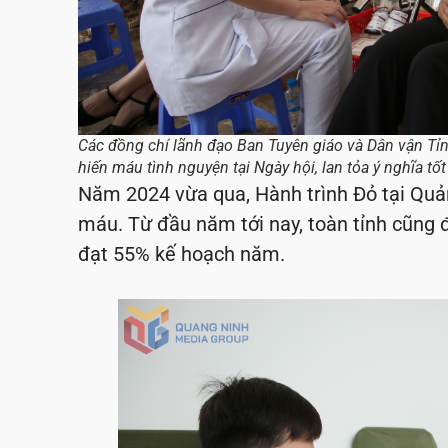
Các đồng chí lãnh đạo Ban Tuyên giáo và Dân vận Tỉn
hiến máu tình nguyện tại Ngày hội, lan tỏa ý nghĩa 
Năm 2024 vừa qua, Hành trình Đỏ tại Quả
máu. Từ đầu năm tới nay, toàn tỉnh cũng 
đạt 55% kế hoạch năm.