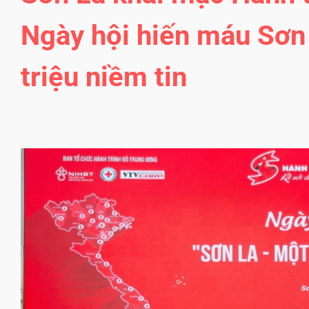
Ngày hội hiến máu Sơn
triệu niềm tin