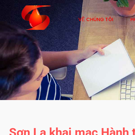
VỀ CHÚNG TÔI
H
Sơn La khai mạc Hành 