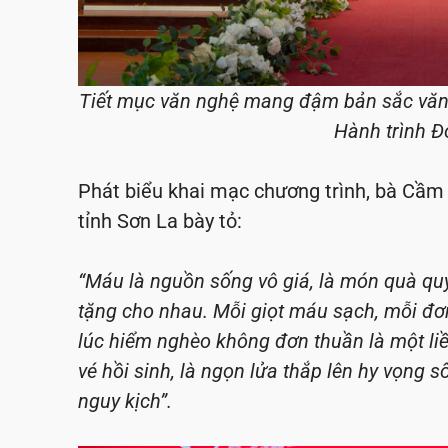
Tiết mục văn nghệ mang đậm bản sắc văn
Hành trình 
Phát biểu khai mạc chương trình, bà Cầm 
tỉnh Sơn La bày tỏ:
“Máu là nguồn sống vô giá, là món quà qu
tặng cho nhau. Mỗi giọt máu sạch, mỗi đơ
lúc hiểm nghèo không đơn thuần là một liều
vé hồi sinh, là ngọn lửa thắp lên hy vọng
nguy kịch”.