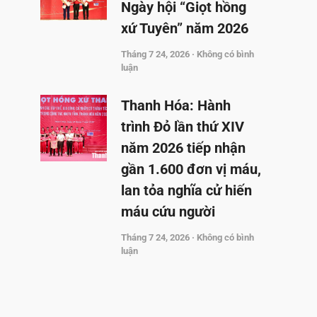
Ngày hội “Giọt hồng
xứ Tuyên” năm 2026
Tháng 7 24, 2026
Không có bình
luận
Thanh Hóa: Hành
trình Đỏ lần thứ XIV
năm 2026 tiếp nhận
gần 1.600 đơn vị máu,
lan tỏa nghĩa cử hiến
máu cứu người
Tháng 7 24, 2026
Không có bình
luận