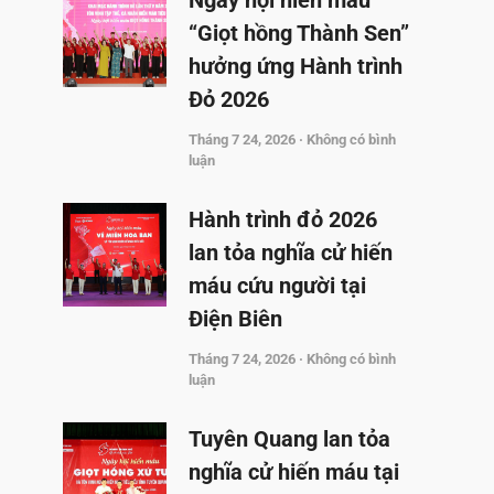
Ngày hội hiến máu
“Giọt hồng Thành Sen”
hưởng ứng Hành trình
Đỏ 2026
Tháng 7 24, 2026
Không có bình
luận
Hành trình đỏ 2026
lan tỏa nghĩa cử hiến
máu cứu người tại
Điện Biên
Tháng 7 24, 2026
Không có bình
luận
Tuyên Quang lan tỏa
nghĩa cử hiến máu tại