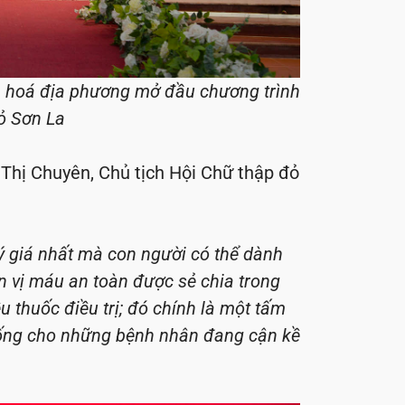
 hoá địa phương mở đầu chương trình
Đỏ Sơn La
Thị Chuyên, Chủ tịch Hội Chữ thập đỏ
ý giá nhất mà con người có thể dành
n vị máu an toàn được sẻ chia trong
 thuốc điều trị; đó chính là một tấm
 sống cho những bệnh nhân đang cận kề