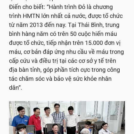
Điến cho biết: “Hành trình Đỏ là chương
trình HMTN lớn nhất cả nước, được tổ chức
từ năm 2013 đến nay. Tại Thái Bình, trung
bình hàng năm có trên 50 cuộc hiến máu
được tổ chức, tiếp nhận trên 15.000 đơn vị
máu, cơ bản đáp ứng nhu cầu về máu trong
cấp cứu và điều trị tại các cơ sở y tế trên
địa bàn tỉnh, góp phần tích cực trong công
tác chăm sóc và bảo vệ sức khỏe nhân
dân”.