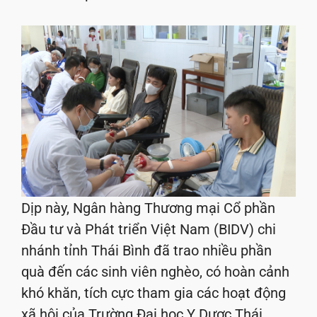
Dịp này, Ngân hàng Thương mại Cổ phần
Đầu tư và Phát triển Việt Nam (BIDV) chi
nhánh tỉnh Thái Bình đã trao nhiều phần
quà đến các sinh viên nghèo, có hoàn cảnh
khó khăn, tích cực tham gia các hoạt động
xã hội của Trường Đại học Y Dược Thái