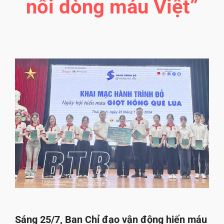
nối dòng máu Việt”
Sáng 25/7, Ban Chỉ đạo vận động hiến máu