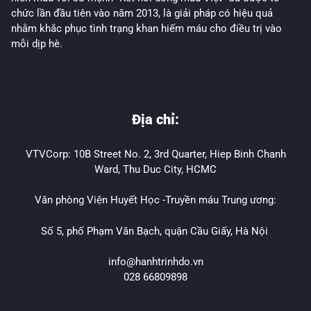
chức lần đầu tiên vào năm 2013, là giải pháp có hiệu quả
nhằm khắc phục tình trạng khan hiếm máu cho điều trị vào
mỗi dịp hè.
Địa chỉ:
VTVCorp: 10B Street No. 2, 3rd Quarter, Hiep Binh Chanh
Ward, Thu Duc City, HCMC
Văn phòng Viện Huyết Học -Truyền máu Trung ương:
Số 5, phố Phạm Văn Bạch, quận Cầu Giấy, Hà Nội
info@hanhtrinhdo.vn
028 66809898