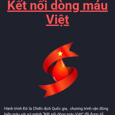
Kết nối dòng máu
Việt
Hành trình Đỏ là Chiến dịch Quốc gia, chương trình vận động
hiến máu với sứ mệnh “Kết nối dòng máu Việt” đã được tổ