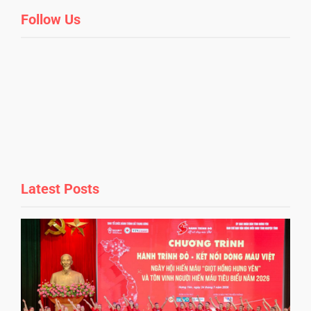
Follow Us
Latest Posts
r