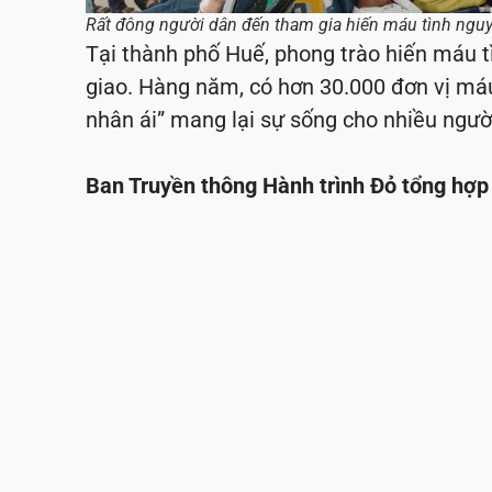
Rất đông người dân đến tham gia hiến máu tình ngu
Tại thành phố Huế, phong trào hiến máu tì
giao. Hàng năm, có hơn 30.000 đơn vị máu
nhân ái” mang lại sự sống cho nhiều ngườ
Ban Truyền thông Hành trình Đỏ tổng hợp