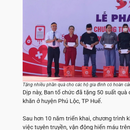
Tặng nhiều phần quà cho các hộ gia đình có hoàn cả
Dịp này, Ban tổ chức đã tặng 50 suất quà
khăn ở huyện Phú Lộc, TP Huế.
Sau hơn 10 năm triển khai, chương trình k
việc tuyên truyền, vận động hiến máu trên