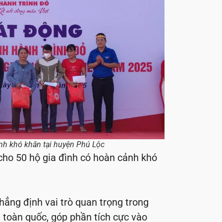
nh khó khăn tại huyện Phú Lộc
 cho 50 hộ gia đình có hoàn cảnh khó
hẳng định vai trò quan trọng trong
 toàn quốc, góp phần tích cực vào