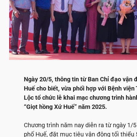
Ngày 20/5, thông tin từ Ban Chỉ đạo vận
Huế cho biết, vừa phối hợp với Bệnh việ
Lộc tổ chức lễ khai mạc chương trình hàn
“Giọt hồng Xứ Huế” năm 2025.
Chương trình năm nay diễn ra từ ngày 1/5
phố Huế, đặt mục tiêu vận động tối thiể