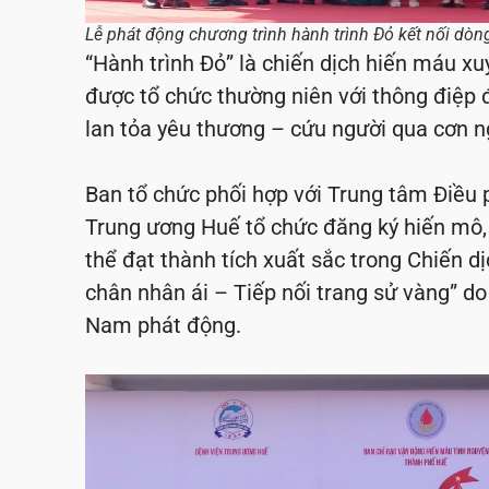
Lễ phát động chương trình hành trình Đỏ kết nối dò
“Hành trình Đỏ” là chiến dịch hiến máu xu
được tổ chức thường niên với thông điệp 
lan tỏa yêu thương – cứu người qua cơn n
Ban tổ chức phối hợp với Trung tâm Điều 
Trung ương Huế tổ chức đăng ký hiến mô, 
thể đạt thành tích xuất sắc trong Chiến dị
chân nhân ái – Tiếp nối trang sử vàng” d
Nam phát động.