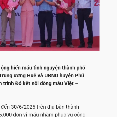
 động hiến máu tình nguyện thành phố
n Trung ương Huế và UBND huyện Phú
h trình Đỏ kết nối dòng máu Việt –
 đến 30/6/2025 trên địa bàn thành
u 5.000 đơn vị máu nhằm phục vụ công