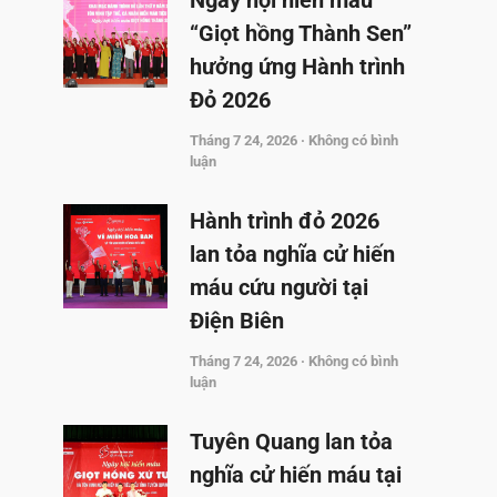
Ngày hội hiến máu
“Giọt hồng Thành Sen”
hưởng ứng Hành trình
Đỏ 2026
Tháng 7 24, 2026
Không có bình
luận
Hành trình đỏ 2026
lan tỏa nghĩa cử hiến
máu cứu người tại
Điện Biên
Tháng 7 24, 2026
Không có bình
luận
Tuyên Quang lan tỏa
nghĩa cử hiến máu tại