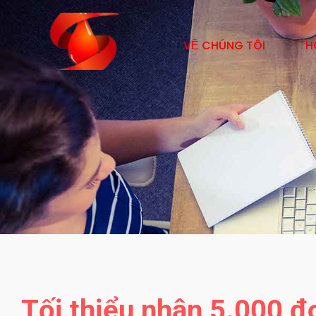
VỀ CHÚNG TÔI
H
Tối thiểu nhận 5.000 đơ