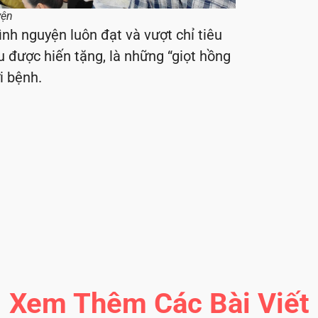
yện
nh nguyện luôn đạt và vượt chỉ tiêu
 được hiến tặng, là những “giọt hồng
i bệnh.
Xem Thêm Các Bài Viết