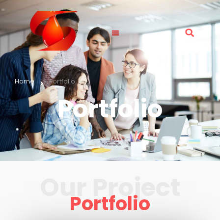
Home
Portfolio
Portfolio
Our Project
Portfolio