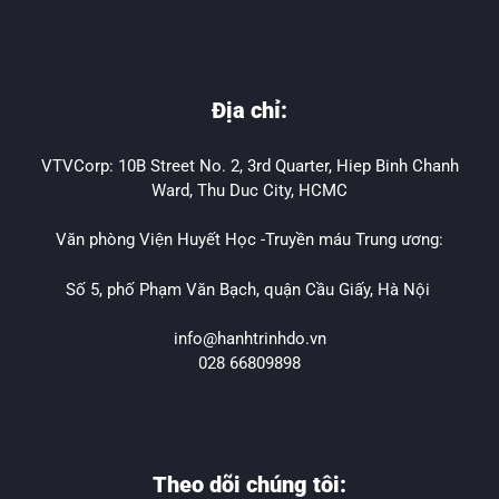
Địa chỉ:
VTVCorp: 10B Street No. 2, 3rd Quarter, Hiep Binh Chanh
Ward, Thu Duc City, HCMC
Văn phòng Viện Huyết Học -Truyền máu Trung ương:
Số 5, phố Phạm Văn Bạch, quận Cầu Giấy, Hà Nội
info@hanhtrinhdo.vn
028 66809898
Theo dõi chúng tôi: