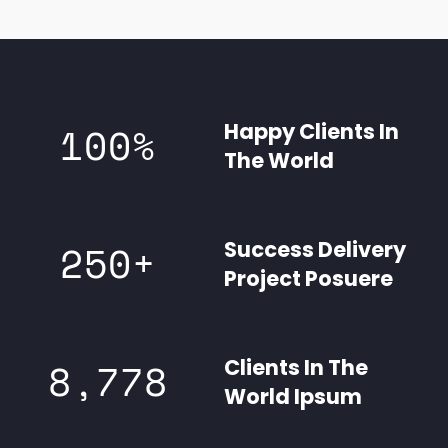
Happy Clients In
100
%
The World
Success Delivery
250
+
Project Posuere
Clients In The
8,778
World Ipsum