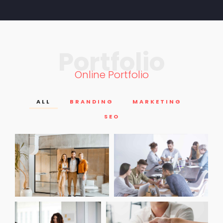
Portfolio
Online Portfolio
ALL
BRANDING
MARKETING
SEO