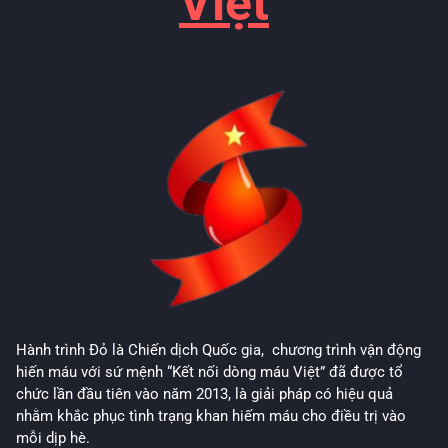
Việt
Hành trình Đỏ là Chiến dịch Quốc gia, chương trình vận động
hiến máu với sứ mệnh “Kết nối dòng máu Việt” đã được tổ
chức lần đầu tiên vào năm 2013, là giải pháp có hiệu quả
nhằm khắc phục tình trạng khan hiếm máu cho điều trị vào
mỗi dịp hè.