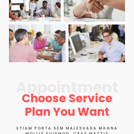
Appointment
Choose Service
Plan You Want
ETIAM PORTA SEM MALESUADA MAGNA
MOLLIS EUISMOD. CRAS MATTIS