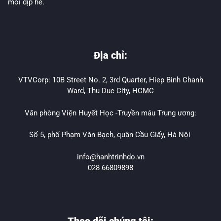
mỗi dịp hè.
Địa chỉ:
VTVCorp: 10B Street No. 2, 3rd Quarter, Hiep Binh Chanh
Ward, Thu Duc City, HCMC
Văn phòng Viện Huyết Học -Truyền máu Trung ương:
Số 5, phố Phạm Văn Bạch, quận Cầu Giấy, Hà Nội
info@hanhtrinhdo.vn
028 66809898