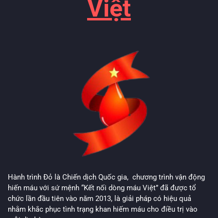
Việt
Hành trình Đỏ là Chiến dịch Quốc gia, chương trình vận động
hiến máu với sứ mệnh “Kết nối dòng máu Việt” đã được tổ
chức lần đầu tiên vào năm 2013, là giải pháp có hiệu quả
nhằm khắc phục tình trạng khan hiếm máu cho điều trị vào