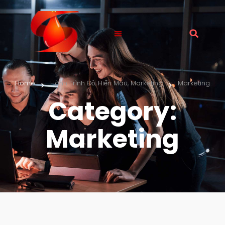
Home
Hành Trình Đỏ
,
Hiến Máu
,
Marketing
Marketing
Category:
Marketing